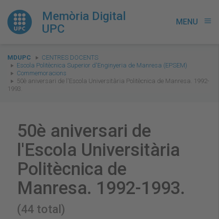
Memòria Digital
MENU
menu
UPC
You
MDUPC
CENTRES DOCENTS
are
Escola Politècnica Superior d'Enginyeria de Manresa (EPSEM)
Commemoracions
here:
50è aniversari de l'Escola Universitària Politècnica de Manresa. 1992-
1993.
50è aniversari de
l'Escola Universitària
Politècnica de
Manresa. 1992-1993.
(44 total)