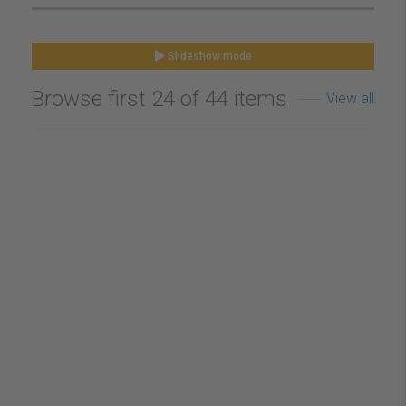
Slideshow mode
Browse first 24 of 44 items
View all