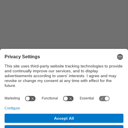
Pla general de la taula d'autoritats durant la
presentació del llibre “L’Escola Universitària
Politècnica de Manresa. 50 anys de l’Escola de Mines
(1942-1992)”
View all