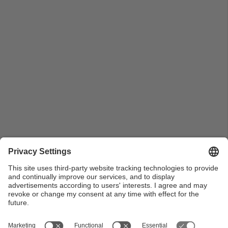
Pla general dels estands de les empreses participants
al 2n Fòrum de l'FME de l'any 2003