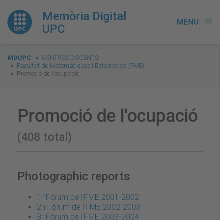
Memòria Digital
MENU
menu
UPC
You
MDUPC
CENTRES DOCENTS
are
Facultat de Matemàtiques i Estadística (FME)
Promoció de l'ocupació
here:
Promoció de l'ocupació
(408 total)
Photographic reports
1r Fòrum de l'FME 2001-2002
2n Fòrum de l'FME 2002-2003
3r Fòrum de l'FME 2003-2004