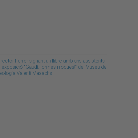
 rector Ferrer signant un llibre amb uns assistents
l'exposició "Gaudí: formes i roques!" del Museu de
eologia Valentí Masachs