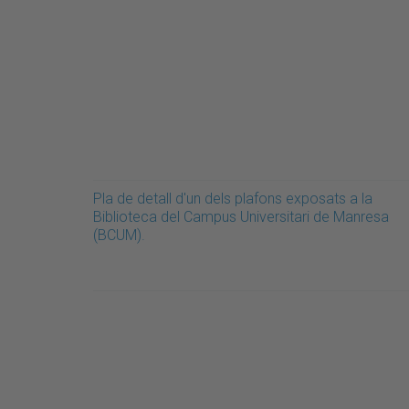
Pla de detall d'un dels plafons exposats a la
Biblioteca del Campus Universitari de Manresa
(BCUM).