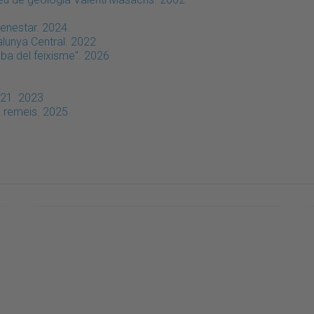
enestar. 2024.
lunya Central. 2022
ba del feixisme". 2026
021. 2023
i remeis. 2025