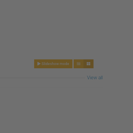
Slideshow mode
View all