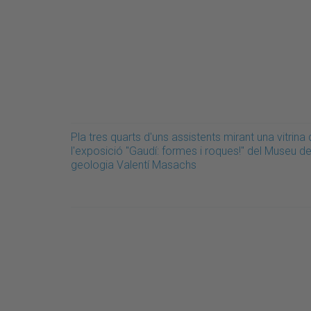
Pla tres quarts d'uns assistents mirant una vitrina
l'exposició "Gaudí: formes i roques!" del Museu d
geologia Valentí Masachs