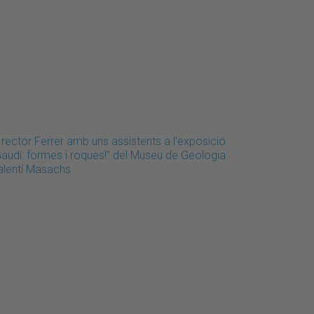
 rector Ferrer amb uns assistents a l'exposició
Gaudí: formes i roques!" del Museu de Geologia
alentí Masachs