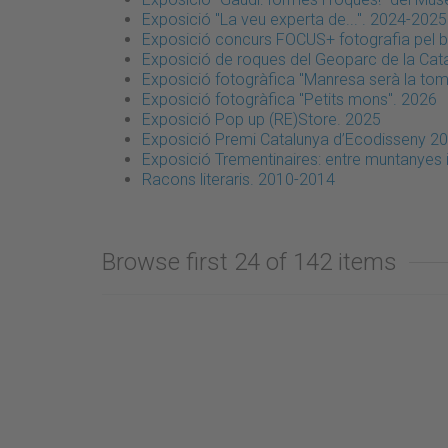
Exposició "La veu experta de...". 2024-2025
Exposició concurs FOCUS+ fotografia pel b
Exposició de roques del Geoparc de la Cata
Exposició fotogràfica "Manresa serà la tom
Exposició fotogràfica "Petits mons". 2026
Exposició Pop up (RE)Store. 2025
Exposició Premi Catalunya d’Ecodisseny 2
Exposició Trementinaires: entre muntanyes 
Racons literaris. 2010-2014
Browse first 24 of 142 items