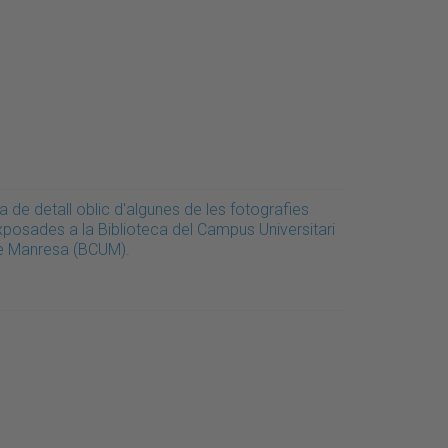
a de detall oblic d'algunes de les fotografies
xposades a la Biblioteca del Campus Universitari
e Manresa (BCUM).