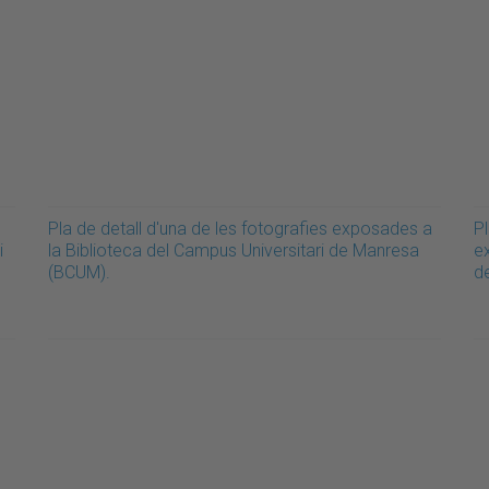
Pla de detall d'una de les fotografies exposades a
Pl
i
la Biblioteca del Campus Universitari de Manresa
e
(BCUM).
d