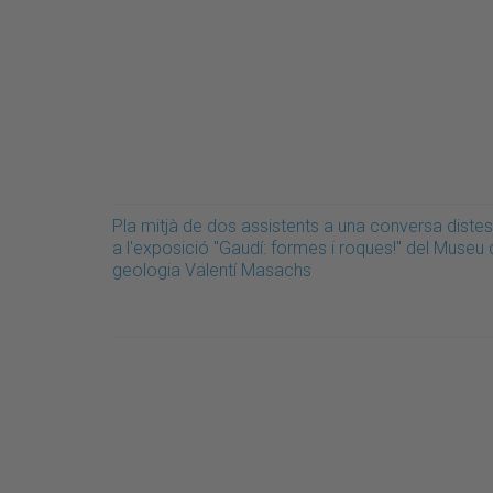
Pla mitjà de dos assistents a una conversa diste
a l'exposició "Gaudí: formes i roques!" del Museu
geologia Valentí Masachs