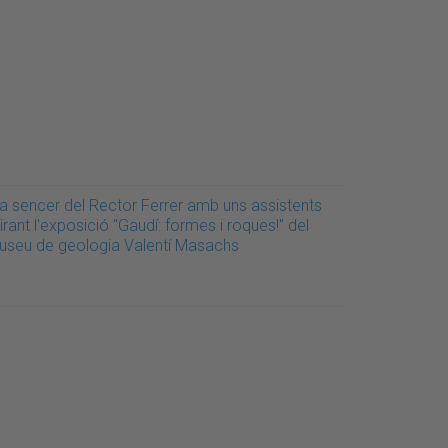
la sencer del Rector Ferrer amb uns assistents
rant l'exposició "Gaudí: formes i roques!" del
useu de geologia Valentí Masachs