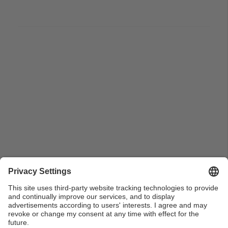
Acte de cloenda del 1r Simposi de treballs de recerca
de batxillerat del Garraf. 2009