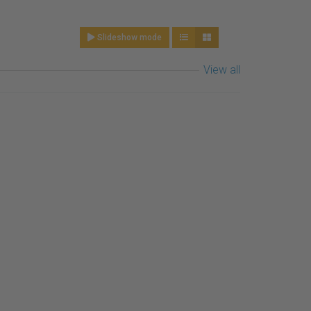
Slideshow mode
View all