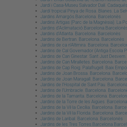
Jardí i Casa-Museu Salvador Dalí. Cadaqué
Jardí tropical Pinya de Rosa. Blanes. La Se
Jardins Amargós.Barcelona. Barcelonès
Jardins Artigas (Parc de la Magnèsia). La Po
Jardins d'Aclimatació.Barcelona.Barcelonè
Jardins d'Atlanta. Barcelona. Barcelonès
Jardins de Bertran. Barcelona. Barcelonès
Jardins de ca n'Altimira. Barcelona. Barcel
Jardins de Cal Governador (Antiga Escola P
Jardins de Can Ginestar. Sant Just Desvern.
Jardins de Can Miralletes. Barcelona. Barc
Jardins de Cap Roig. Palafrugell. Baix Emp
Jardins de Joan Brossa. Barcelona. Barcel
Jardins de Joan Maragall. Barcelona. Barc
Jardins de l'Hospital de Sant Pau. Barcelon
Jardins de l'Umbracle. Barcelona. Barcelon
Jardins de la Tamarita. Barcelona. Barcelo
Jardins de la Torre de les Aigües. Barcelon
Jardins de la Vil·la Cecília. Barcelona. Barc
Jardins de la Vil·la Florida. Barcelona. Barc
Jardins de Laribal. Barcelona. Barcelonès
Jardins de les Tres Torres.Barcelona.Barce