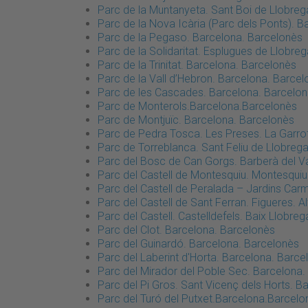
Parc de la Muntanyeta. Sant Boi de Llobrega
Parc de la Nova Icària (Parc dels Ponts). 
Parc de la Pegaso. Barcelona. Barcelonès
Parc de la Solidaritat. Esplugues de Llobreg
Parc de la Trinitat. Barcelona. Barcelonès
Parc de la Vall d’Hebron. Barcelona. Barce
Parc de les Cascades. Barcelona. Barcelo
Parc de Monterols.Barcelona.Barcelonès
Parc de Montjuïc. Barcelona. Barcelonès
Parc de Pedra Tosca. Les Preses. La Garro
Parc de Torreblanca. Sant Feliu de Llobrega
Parc del Bosc de Can Gorgs. Barberà del Va
Parc del Castell de Montesquiu. Montesqui
Parc del Castell de Peralada – Jardins Ca
Parc del Castell de Sant Ferran. Figueres. 
Parc del Castell. Castelldefels. Baix Llobreg
Parc del Clot. Barcelona. Barcelonès
Parc del Guinardó. Barcelona. Barcelonès
Parc del Laberint d'Horta. Barcelona. Barce
Parc del Mirador del Poble Sec. Barcelona.
Parc del Pi Gros. Sant Vicenç dels Horts. Ba
Parc del Turó del Putxet.Barcelona.Barcelo