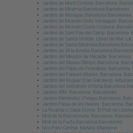
Jardins de Martí-Codolar. Barcelona. Barce
Jardins de Miramar.Barcelona.Barcelonès.
Jardins de Moragas.Barcelona.Barcelonès.
Jardins de Mossèn Cinto Verdaguer. Barcel
Jardins de Mossèn Costa i Llobera. Barcel
Jardins de Sant Pau del Camp. Barcelona. 
Jardins de Santa Clotilde. Lloret de Mar. La
Jardins de Santa Madrona.Barcelona.Barce
Jardins de Vil·la Amèlia.Barcelona.Barcelo
Jardins del Mirador de l'Alcalde. Barcelona
Jardins del Museu Olímpic.Barcelona. Barc
Jardins del Palau de Pedralbes. Barcelona.
Jardins del Palauet Albéniz. Barcelona. Bar
Jardins del Roquer (Can Garolera). Arbúcies
Jardins del Velòdrom d'Horta.Barcelona.Ba
Jardins IBM. Barcelona. Barcelonès
Jardins Menéndez i Pelayo.Barcelona. Barc
Jardins Palau de les Heures. Barcelona. Ba
La Ricarda o Casa Gomis. El Prat de Llobreg
Moll de la Barceloneta. Barcelona. Barcelo
Moll de la Fusta.Barcelona.Barcelonès
Nou Parc Central. Mataró. Maresme