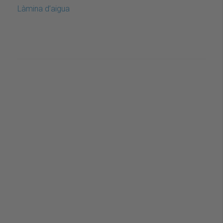
Làmina d’aigua