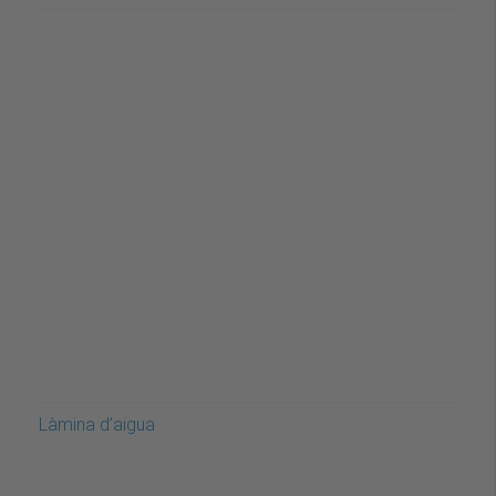
Làmina d’aigua