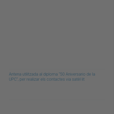
Antena utilitzada al diploma "50 Aniversario de la
UPC", per realizar els contactes via satèl·lit