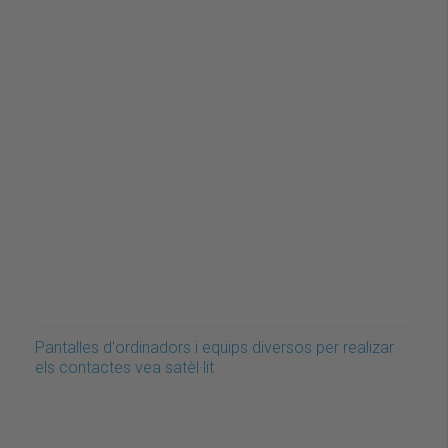
Pantalles d'ordinadors i equips diversos per realizar
els contactes vea satèl·lit