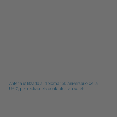
Antena utilitzada al diploma "50 Aniversario de la
UPC", per realizar els contactes via satèl·lit