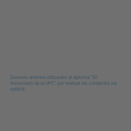
Diverses antenes utilitzades al diploma "50
Aniversario de la UPC", per realizar els contactes via
satèl·lit