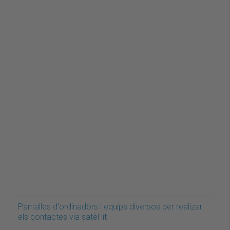
Pantalles d'ordinadors i equips diversos per realizar
els contactes via satèl·lit