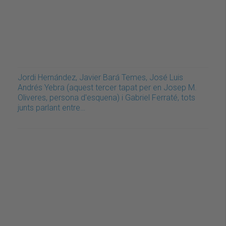
Jordi Hernández, Javier Bará Temes, José Luis
Andrés Yebra (aquest tercer tapat per en Josep M.
Oliveres, persona d'esquena) i Gabriel Ferraté, tots
junts parlant entre…