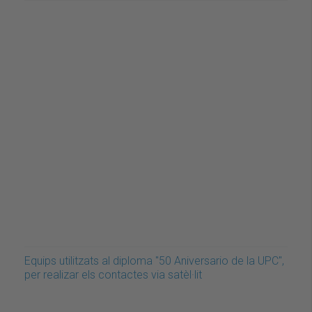
Equips utilitzats al diploma "50 Aniversario de la UPC",
per realizar els contactes via satèl·lit