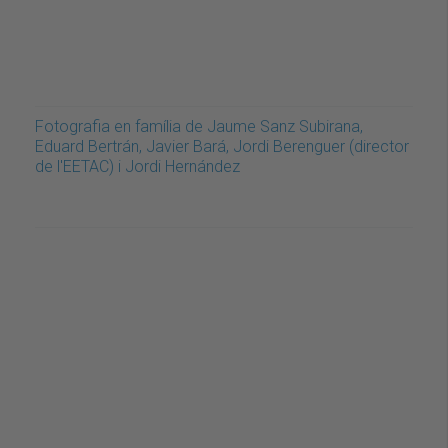
Fotografia en família de Jaume Sanz Subirana,
Eduard Bertrán, Javier Bará, Jordi Berenguer (director
de l'EETAC) i Jordi Hernández