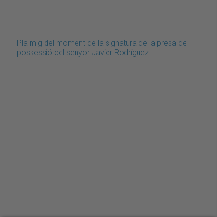
Pla mig del moment de la signatura de la presa de
possessió del senyor Javier Rodríguez