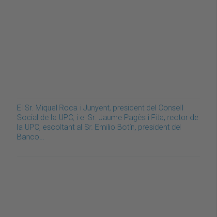
El Sr. Miquel Roca i Junyent, president del Consell
Social de la UPC, i el Sr. Jaume Pagès i Fita, rector de
la UPC, escoltant al Sr. Emilio Botín, president del
Banco…