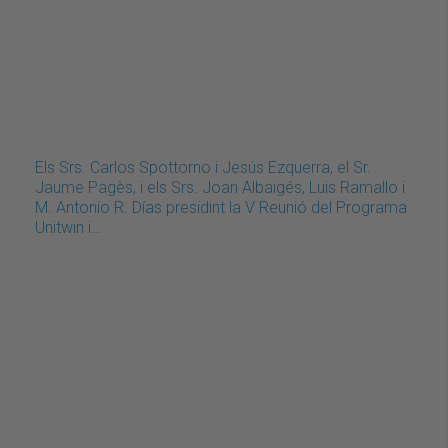
Els Srs. Carlos Spottorno i Jesús Ezquerra, el Sr.
Jaume Pagès, i els Srs. Joan Albaigés, Luis Ramallo i
M. Antonio R. Días presidint la V Reunió del Programa
Unitwin i…