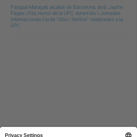
Pasqual Maragall, alcalde de Barcelona, amb Jaume
Pagès i Fita, rector de la UPC, durant les I Jornades
Internacionals Cerdà "Urbs i Territori" celebrades a la
UPC