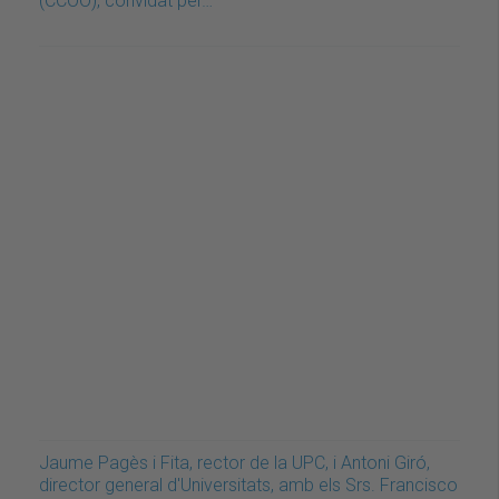
(CCOO), convidat per…
Jaume Pagès i Fita, rector de la UPC, i Antoni Giró,
director general d'Universitats, amb els Srs. Francisco