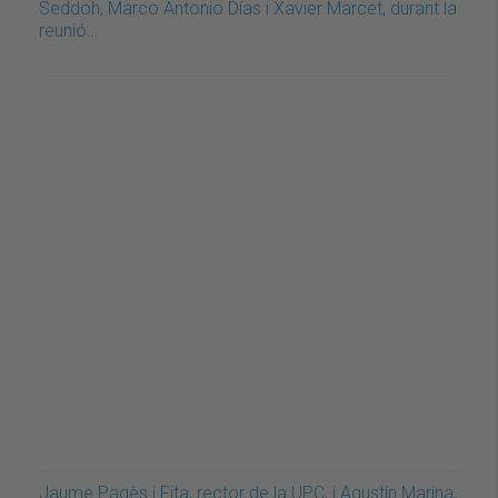
Seddoh, Marco Antonio Días i Xavier Marcet, durant la
reunió…
Jaume Pagès i Fita, rector de la UPC, i Agustín Marina,