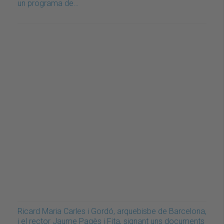
un programa de…
Ricard Maria Carles i Gordó, arquebisbe de Barcelona,
i el rector Jaume Pagès i Fita, signant uns documents