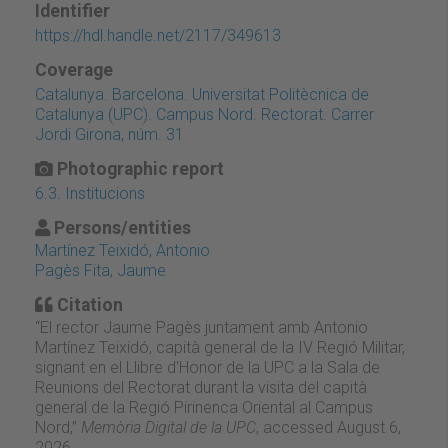
Identifier
https://hdl.handle.net/2117/349613
Coverage
Catalunya. Barcelona. Universitat Politècnica de
Catalunya (UPC). Campus Nord. Rectorat. Carrer
Jordi Girona, núm. 31
Photographic report
6.3. Institucions
Persons/entities
Martínez Teixidó, Antonio
Pagès Fita, Jaume
Citation
“El rector Jaume Pagès juntament amb Antonio
Martínez Teixidó, capità general de la IV Regió Militar,
signant en el Llibre d'Honor de la UPC a la Sala de
Reunions del Rectorat durant la visita del capità
general de la Regió Pirinenca Oriental al Campus
Nord,”
Memòria Digital de la UPC
, accessed August 6,
2026,