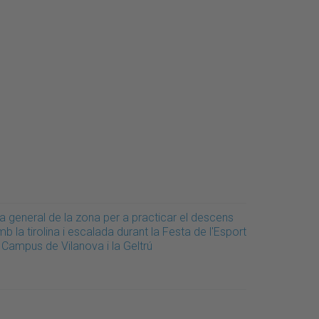
a general de la zona per a practicar el descens
b la tirolina i escalada durant la Festa de l'Esport
 Campus de Vilanova i la Geltrú