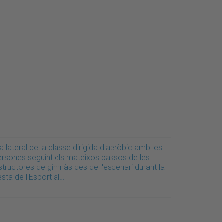
a lateral de la classe dirigida d'aeròbic amb les
ersones seguint els mateixos passos de les
structores de gimnàs des de l'escenari durant la
sta de l'Esport al…