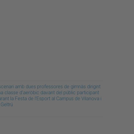
scenari amb dues professores de gimnàs dirigint
a classe d'aeròbic davant del públic participant
rant la Festa de l'Esport al Campus de Vilanova i
 Geltrú