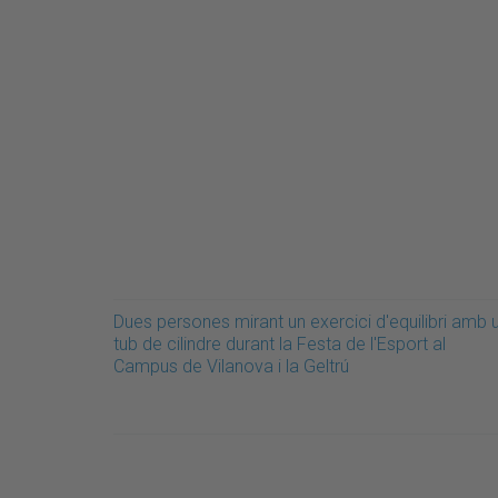
Dues persones mirant un exercici d'equilibri amb 
tub de cilindre durant la Festa de l'Esport al
Campus de Vilanova i la Geltrú