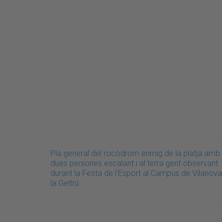
Pla general del rocòdrom enmig de la platja amb
dues persones escalant i al terra gent observant
durant la Festa de l'Esport al Campus de Vilanova
la Geltrú