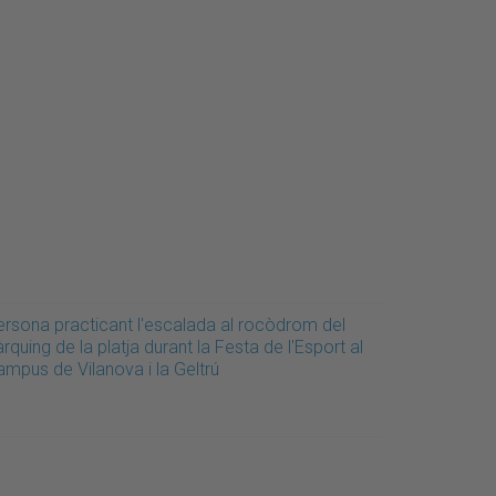
ersona practicant l'escalada al rocòdrom del
rquing de la platja durant la Festa de l'Esport al
ampus de Vilanova i la Geltrú