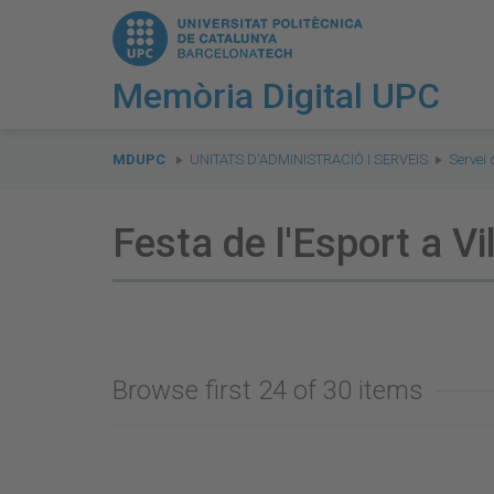
Memòria Digital UPC
You
are
MDUPC
UNITATS D'ADMINISTRACIÓ I SERVEIS
Servei 
here:
Festa de l'Esport a Vi
Browse first 24 of 30 items