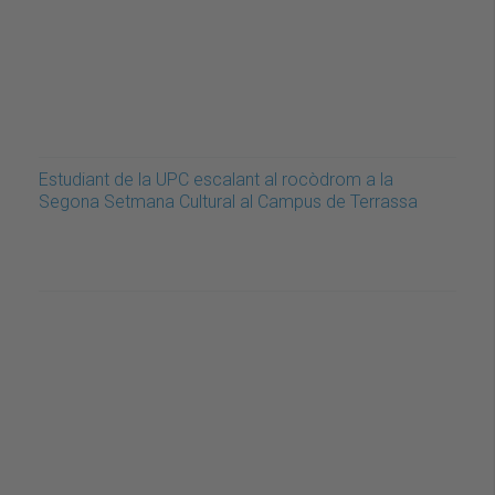
Estudiant de la UPC escalant al rocòdrom a la
Segona Setmana Cultural al Campus de Terrassa