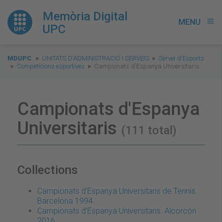
Memòria Digital
MENU
menu
UPC
You
MDUPC
UNITATS D'ADMINISTRACIÓ I SERVEIS
Servei d'Esports
are
Competicions esportives
Campionats d'Espanya Universitaris
here:
Campionats d'Espanya
Universitaris
(111 total)
Collections
Campionats d'Espanya Universitaris de Tennis.
Barcelona 1994
Campionats d'Espanya Universitaris. Alcorcón
2016