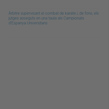
Àrbitre supervisant el combat de karate i, de fons, els
jutges asseguts en una taula als Campionats
d'Espanya Universitaris