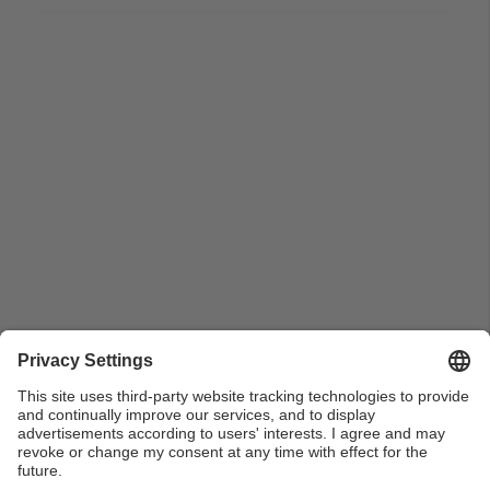
Estudiants de diferents universitats al costat de la
caseta del jutge àrbitre durant el Campionat
Universitari d'Espanya de Tennis