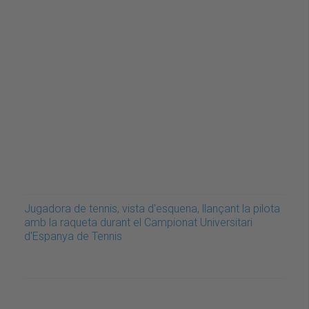
Jugadora de tennis, vista d'esquena, llançant la pilota
amb la raqueta durant el Campionat Universitari
d'Espanya de Tennis