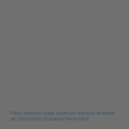
Públic assistent i jutge observant una lluita de karate
als Campionats d'Espanya Universitaris