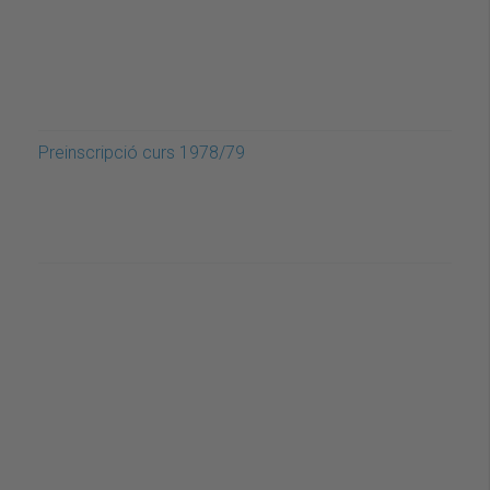
Preinscripció curs 1978/79