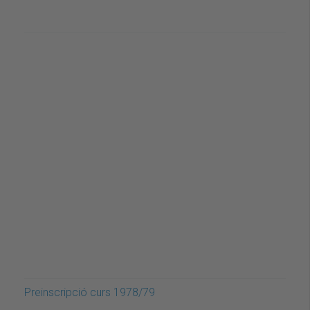
Preinscripció curs 1978/79