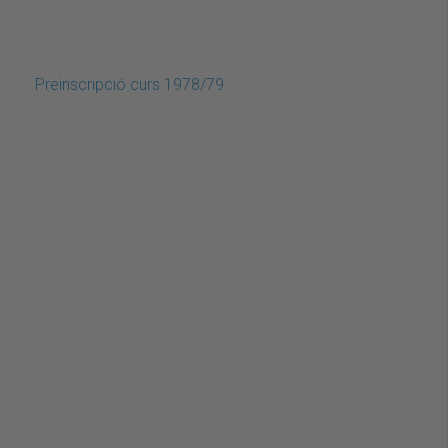
Preinscripció curs 1978/79