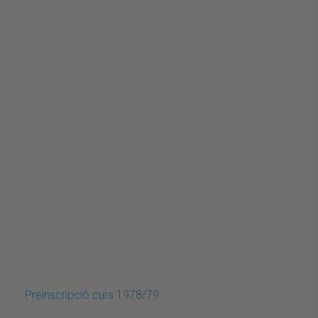
Preinscripció curs 1978/79