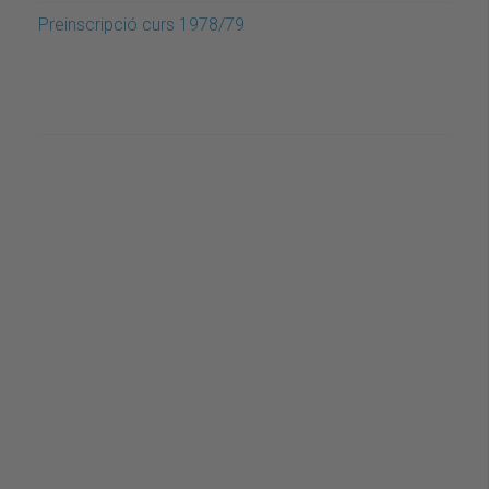
Preinscripció curs 1978/79