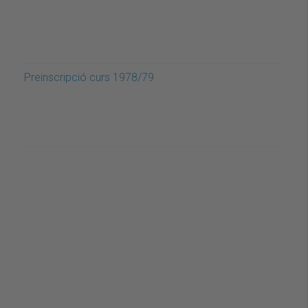
Preinscripció curs 1978/79