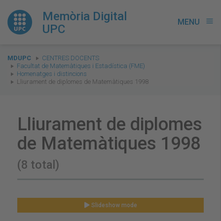
Memòria Digital
MENU
menu
UPC
You
MDUPC
CENTRES DOCENTS
are
Facultat de Matemàtiques i Estadística (FME)
Homenatges i distincions
here:
Lliurament de diplomes de Matemàtiques 1998
Lliurament de diplomes
de Matemàtiques 1998
(8 total)
Slideshow mode