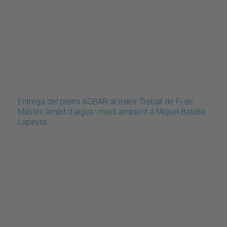
Entrega del premi AGBAR al millor Treball de Fi de
Màster, àmbit d'aigua i medi ambient a Miquel Batalla
Lapeyra