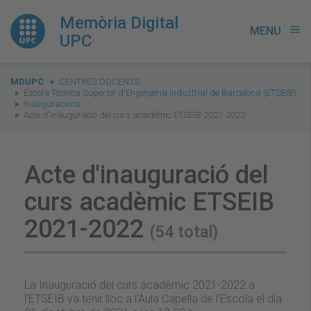
Memòria Digital
MENU
menu
UPC
You
MDUPC
CENTRES DOCENTS
are
Escola Tècnica Superior d'Enginyeria Industrial de Barcelona (ETSEIB)
Inauguracions
here:
Acte d'inauguració del curs acadèmic ETSEIB 2021-2022
Acte d'inauguració del
curs acadèmic ETSEIB
2021-2022
(54 total)
La Inauguració del curs acadèmic 2021-2022 a
l'ETSEIB va tenir lloc a l'Aula Capella de l'Escola el dia