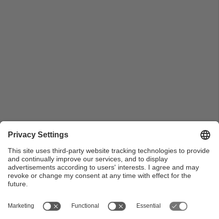
Intervenció de Pau Guarro a l'acte d'inauguració del
curs acadèmic 21-22