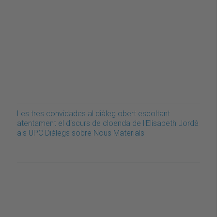
Les tres convidades al diàleg obert escoltant
atentament el discurs de cloenda de l'Elisabeth Jordà
als UPC Diàlegs sobre Nous Materials