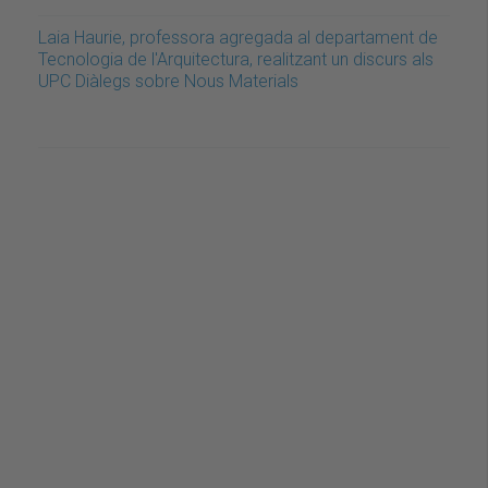
Laia Haurie, professora agregada al departament de
Tecnologia de l'Arquitectura, realitzant un discurs als
UPC Diàlegs sobre Nous Materials