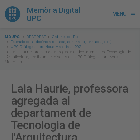
Memòria Digital
MENU
menu
UPC
You
MDUPC
RECTORAT
Gabinet del Rector
are
Extensió de la docència (cursos, seminaris, jornades, etc.)
UPC Diàlegs sobre Nous Materials. 2021
here:
Laia Haurie, professora agregada al departament de Tecnologia de
l'Arquitectura, realitzant un discurs als UPC Diàlegs sobre Nous
Materials
Laia Haurie, professora
agregada al
departament de
Tecnologia de
l'Arquitectura,