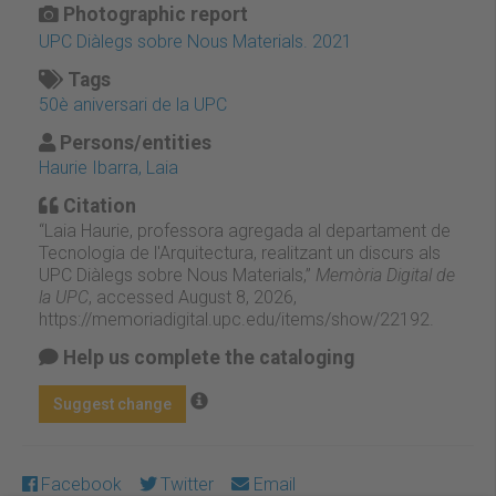
Photographic report
UPC Diàlegs sobre Nous Materials. 2021
Tags
50è aniversari de la UPC
Persons/entities
Haurie Ibarra, Laia
Citation
“Laia Haurie, professora agregada al departament de
Tecnologia de l'Arquitectura, realitzant un discurs als
UPC Diàlegs sobre Nous Materials,”
Memòria Digital de
la UPC
, accessed August 8, 2026,
https://memoriadigital.upc.edu/items/show/22192
.
Help us complete the cataloging
Suggest change
Facebook
Twitter
Email