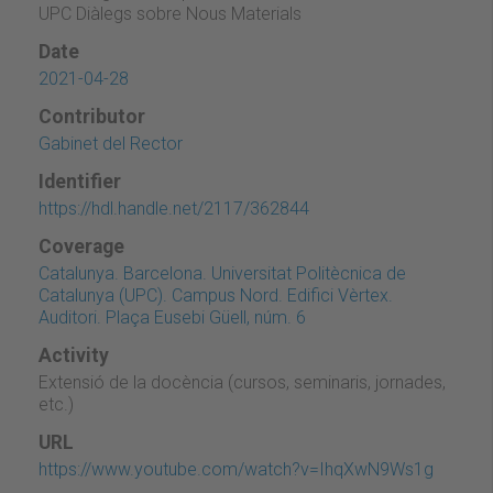
UPC Diàlegs sobre Nous Materials
Date
2021-04-28
Contributor
Gabinet del Rector
Identifier
https://hdl.handle.net/2117/362844
Coverage
Catalunya. Barcelona. Universitat Politècnica de
Catalunya (UPC). Campus Nord. Edifici Vèrtex.
Auditori. Plaça Eusebi Güell, núm. 6
Activity
Extensió de la docència (cursos, seminaris, jornades,
etc.)
URL
https://www.youtube.com/watch?v=IhqXwN9Ws1g