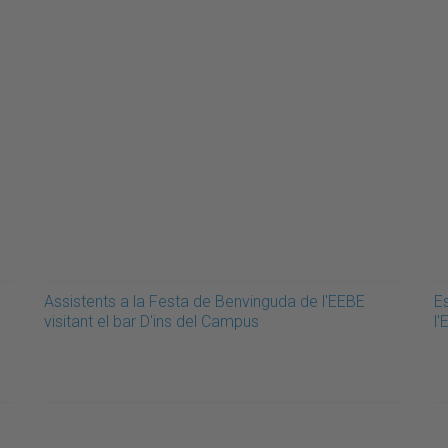
Assistents a la Festa de Benvinguda de l'EEBE
E
visitant el bar D'ins del Campus
l