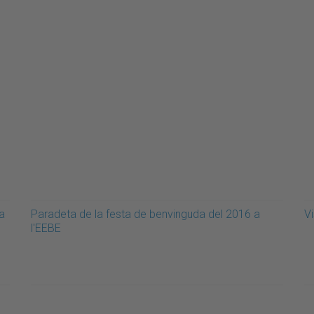
ta
Paradeta de la festa de benvinguda del 2016 a
V
l'EEBE