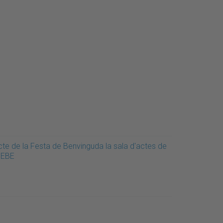
cte de la Festa de Benvinguda la sala d'actes de
'EEBE