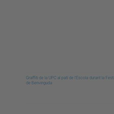
Graffiti de la UPC al patí de l'Escola durant la Fes
de Benvinguda