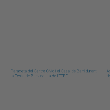
Paradeta del Centre Cívic i el Casal de Barri durant
A
la Festa de Benvinguda de l'EEBE
de