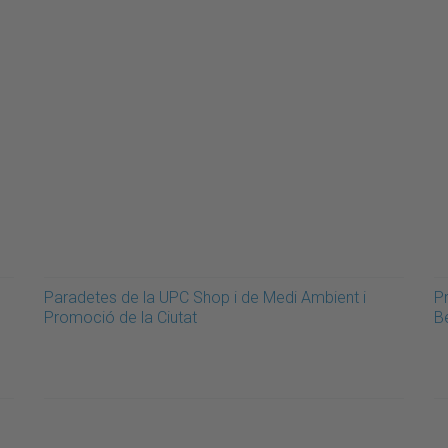
Paradetes de la UPC Shop i de Medi Ambient i
Pr
Promoció de la Ciutat
B