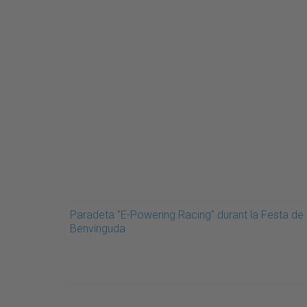
Paradeta "E-Powering Racing" durant la Festa de
Benvinguda