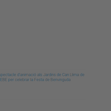
spectacle d'animació als Jardins de Can Llima de
'EEBE per celebrar la Festa de Benvinguda