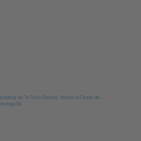
aradeta de "e-Tech Racing" durant la Festa de
envinguda