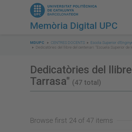
Memòria Digital UPC
You
are
MDUPC
CENTRES DOCENTS
Escola Superior d’Enginy
Dedicatòries del llibre del centenari: "Escuela Superior de
here:
Dedicatòries del llibr
Tarrasa"
(47 total)
Browse first 24 of 47 items