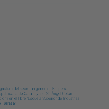
gnatura del secretari general d'Esquerra
epublicana de Catalunya, el Sr. Àngel Colom i
lom en el llibre "Escuela Superior de Industrias
e Tarrasa"