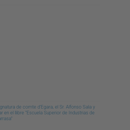
gnatura de comte d'Egara, el Sr. Alfonso Sala y
r en el llibre "Escuela Superior de Industrias de
arrasa"