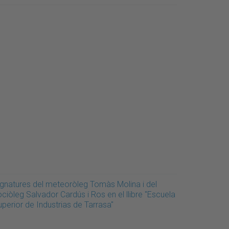
ignatures del meteoròleg Tomàs Molina i del
ciòleg Salvador Cardús i Ros en el llibre "Escuela
perior de Industrias de Tarrasa"