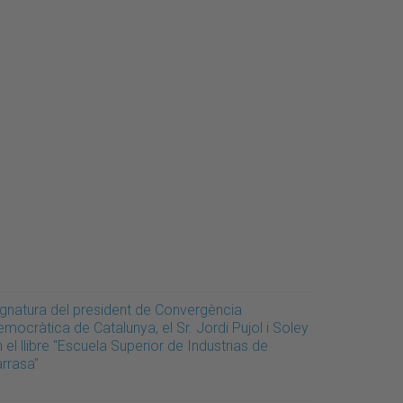
ignatura del president de Convergència
mocràtica de Catalunya, el Sr. Jordi Pujol i Soley
 el llibre "Escuela Superior de Industrias de
arrasa"