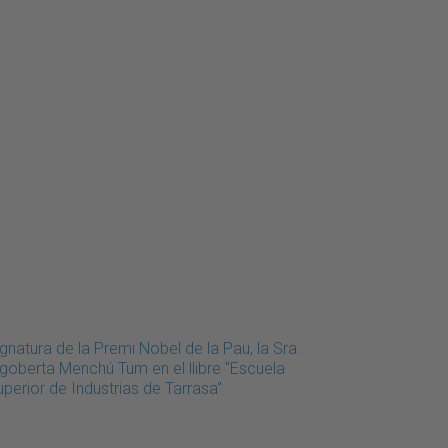
gnatura de la Premi Nobel de la Pau, la Sra.
igoberta Menchú Tum en el llibre "Escuela
perior de Industrias de Tarrasa"