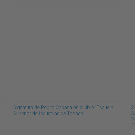
Signatura de Pepita Cabana en el llibre "Escuela
Si
Superior de Industrias de Tarrasa"
So
Di
"