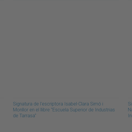
Signatura de l'escriptora Isabel-Clara Simó i
Si
Monllor en el llibre "Escuela Superior de Industrias
Na
de Tarrasa"
In