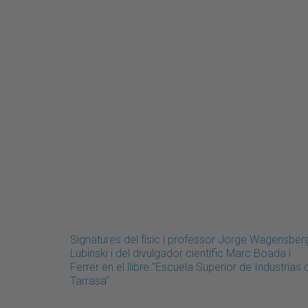
Signatures del físic i professor Jorge Wagensber
Lubinski i del divulgador científic Marc Boada i
Ferrer en el llibre "Escuela Superior de Industrias 
Tarrasa"