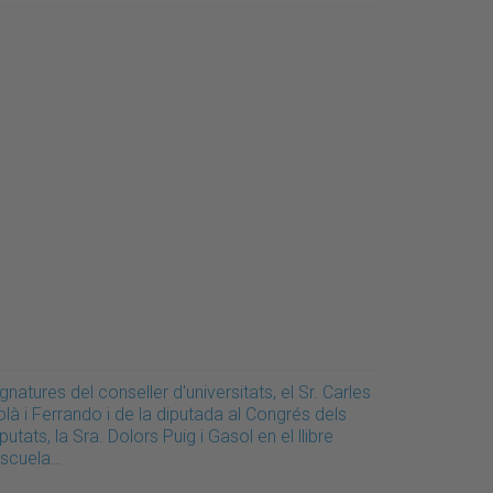
gnatures del conseller d'universitats, el Sr. Carles
là i Ferrando i de la diputada al Congrés dels
putats, la Sra. Dolors Puig i Gasol en el llibre
Escuela…