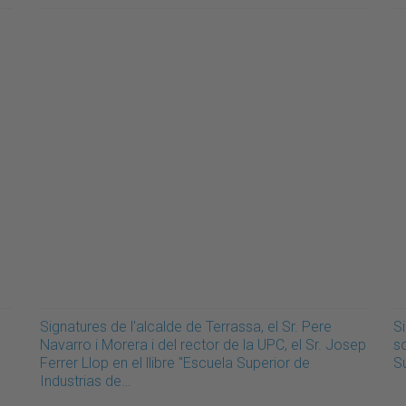
Signatures de l'alcalde de Terrassa, el Sr. Pere
S
Navarro i Morera i del rector de la UPC, el Sr. Josep
so
Ferrer Llop en el llibre "Escuela Superior de
Su
Industrias de…