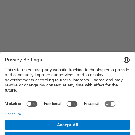
Parlaments dels alumnes a l'acte de graduació del
Grau en Enginyeria en Tecnologies Industrials del curs
2021-2022
View all