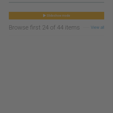
Slideshow mode
Browse first 24 of 44 items
View all