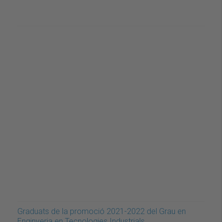
Graduats de la promoció 2021-2022 del Grau en
Enginyeria en Tecnologies Industrials