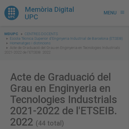
Memòria Digital
MENU
menu
UPC
You
MDUPC
CENTRES DOCENTS
are
Escola Tècnica Superior d'Enginyeria Industrial de Barcelona (ETSEIB)
Homenatges i distincions
here:
Acte de Graduació del Grau en Enginyeria en Tecnologies Industrials
2021-2022 de l'ETSEIB. 2022
Acte de Graduació del
Grau en Enginyeria en
Tecnologies Industrials
2021-2022 de l'ETSEIB.
2022
(44 total)