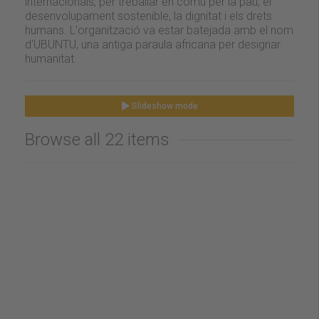
internacionals, per treballar en comú per la pau, el
desenvolupament sostenible, la dignitat i els drets
humans. L'organització va estar batejada amb el nom
d'UBUNTU, una antiga paraula africana per designar
humanitat.
Slideshow mode
Browse all 22 items