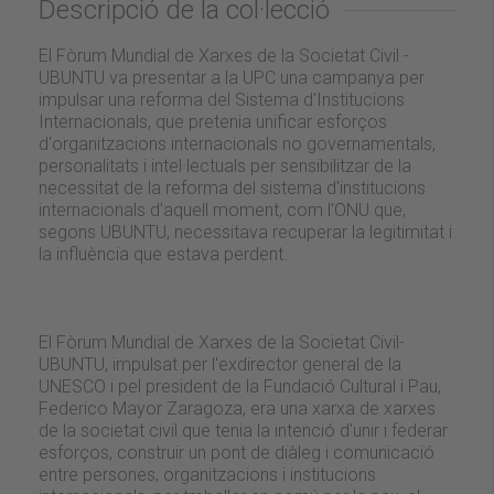
Descripció de la col·lecció
El Fòrum Mundial de Xarxes de la Societat Civil -
UBUNTU va presentar a la UPC una campanya per
impulsar una reforma del Sistema d'Institucions
Internacionals, que pretenia unificar esforços
d'organitzacions internacionals no governamentals,
personalitats i intel·lectuals per sensibilitzar de la
necessitat de la reforma del sistema d'institucions
internacionals d'aquell moment, com l'ONU que,
segons UBUNTU, necessitava recuperar la legitimitat i
la influència que estava perdent.
El Fòrum Mundial de Xarxes de la Societat Civil-
UBUNTU, impulsat per l'exdirector general de la
UNESCO i pel president de la Fundació Cultural i Pau,
Federico Mayor Zaragoza, era una xarxa de xarxes
de la societat civil que tenia la intenció d'unir i federar
esforços, construir un pont de diàleg i comunicació
entre persones, organitzacions i institucions