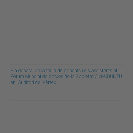
Pla general de la taula de ponents i els assistents al
Fòrum Mundial de Xarxes de la Societat Civil-UBUNTU
en l'Auditori del Vèrtex