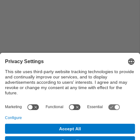
Pla general dels ponents de l'acte mantenint una
conversa distesa durant el Fòrum Mundial de Xarxes
de la Societat Civil-UBUNTU