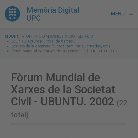
Memòria Digital
MENU
menu
UPC
You
MDUPC
UNITATS D'ADMINISTRACIÓ I SERVEIS
are
UBUNTU. Fòrum Mundial de Xarxes.
Extensió de la docència (cursos, seminaris, jornades, etc.)
here:
Fòrum Mundial de Xarxes de la Societat Civil - UBUNTU. 2002
Fòrum Mundial de
Xarxes de la Societat
Civil - UBUNTU. 2002
(22
total)