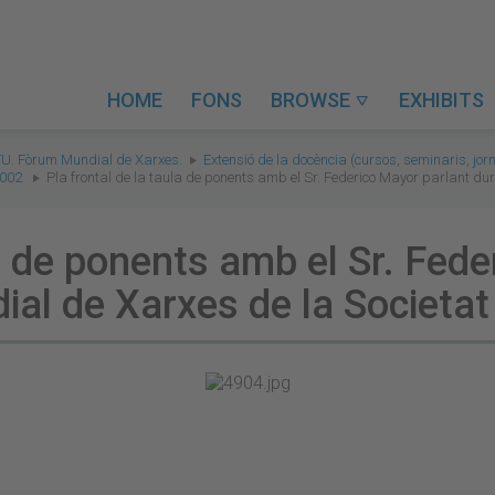
HOME
FONS
BROWSE
EXHIBITS

. Fòrum Mundial de Xarxes.
Extensió de la docència (cursos, seminaris, jorn
2002
Pla frontal de la taula de ponents amb el Sr. Federico Mayor parlant d
la de ponents amb el Sr. Fed
ial de Xarxes de la Societa