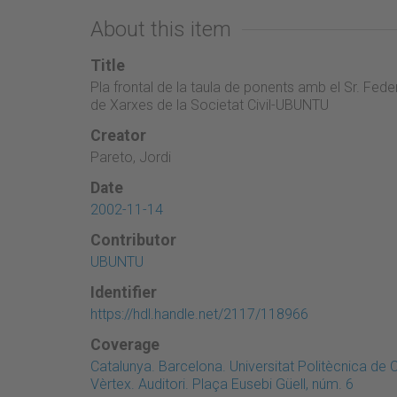
About this item
Title
Pla frontal de la taula de ponents amb el Sr. Fed
de Xarxes de la Societat Civil-UBUNTU
Creator
Pareto, Jordi
Date
2002-11-14
Contributor
UBUNTU
Identifier
https://hdl.handle.net/2117/118966
Coverage
Catalunya. Barcelona. Universitat Politècnica de 
Vèrtex. Auditori. Plaça Eusebi Güell, núm. 6