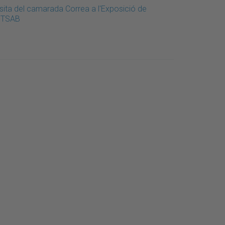
isita del camarada Correa a l'Exposició de
'ETSAB