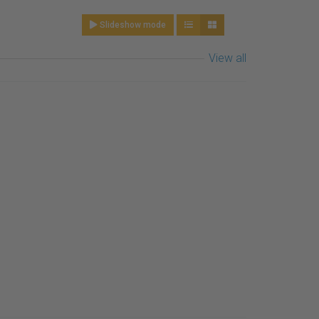
Slideshow mode
View all