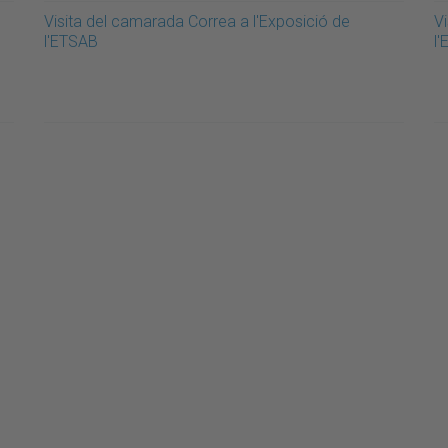
Visita del camarada Correa a l'Exposició de
V
l'ETSAB
l