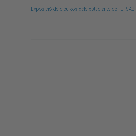
Exposició de dibuixos dels estudiants de l'ETSAB