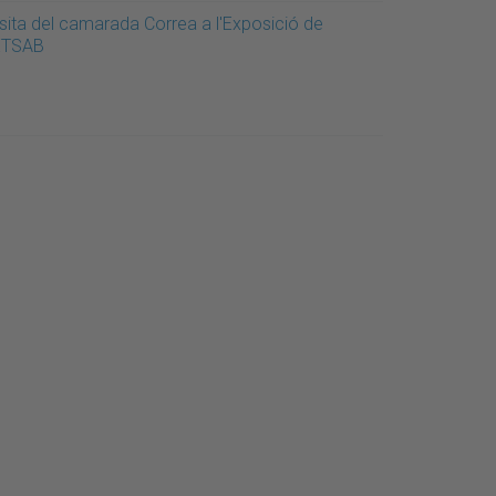
isita del camarada Correa a l'Exposició de
'ETSAB