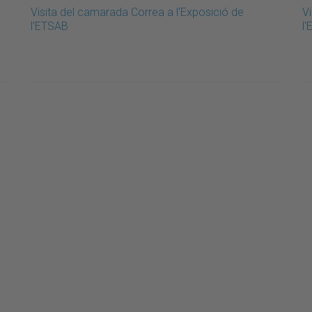
Visita del camarada Correa a l'Exposició de
V
l'ETSAB
l