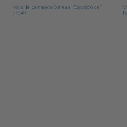
Visita del camarada Correa a l'Exposició de l'
V
ETSAB
l