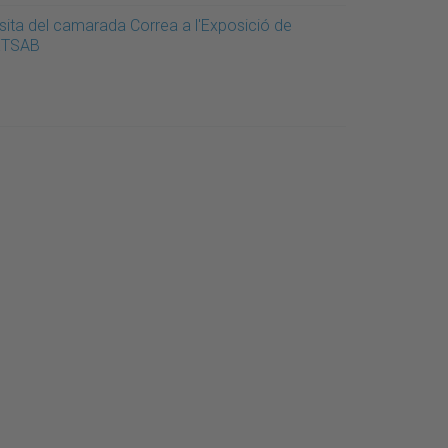
isita del camarada Correa a l'Exposició de
'ETSAB