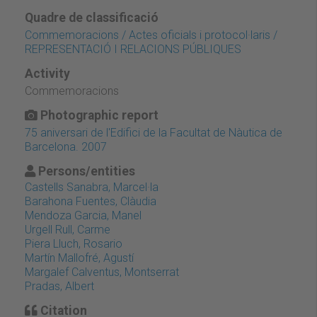
Quadre de classificació
Commemoracions / Actes oficials i protocol·laris /
REPRESENTACIÓ I RELACIONS PÚBLIQUES
Activity
Commemoracions
Photographic report
75 aniversari de l'Edifici de la Facultat de Nàutica de
Barcelona. 2007
Persons/entities
Castells Sanabra, Marcel·la
Barahona Fuentes, Clàudia
Mendoza Garcia, Manel
Urgell Rull, Carme
Piera Lluch, Rosario
Martín Mallofré, Agustí
Margalef Calventus, Montserrat
Pradas, Albert
Citation