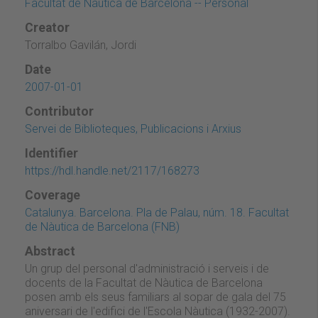
Facultat de Nàutica de Barcelona -- Personal
Creator
Torralbo Gavilán, Jordi
Date
2007-01-01
Contributor
Servei de Biblioteques, Publicacions i Arxius
Identifier
https://hdl.handle.net/2117/168273
Coverage
Catalunya. Barcelona. Pla de Palau, núm. 18. Facultat
de Nàutica de Barcelona (FNB)
Abstract
Un grup del personal d'administració i serveis i de
docents de la Facultat de Nàutica de Barcelona
posen amb els seus familiars al sopar de gala del 75
aniversari de l'edifici de l'Escola Nàutica (1932-2007).