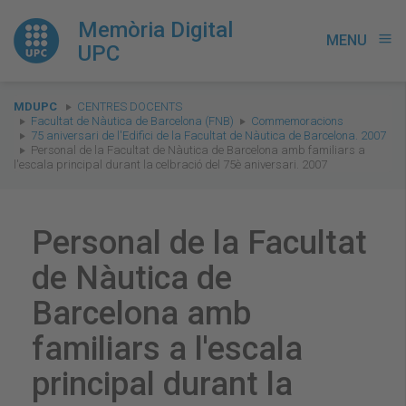
Memòria Digital
MENU
menu
UPC
You
MDUPC
CENTRES DOCENTS
are
Facultat de Nàutica de Barcelona (FNB)
Commemoracions
75 aniversari de l'Edifici de la Facultat de Nàutica de Barcelona. 2007
here:
Personal de la Facultat de Nàutica de Barcelona amb familiars a
l'escala principal durant la celbració del 75è aniversari. 2007
Personal de la Facultat
de Nàutica de
Barcelona amb
familiars a l'escala
principal durant la