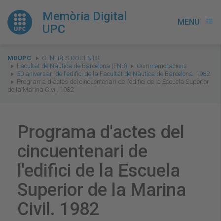
Memòria Digital
MENU
menu
UPC
You
MDUPC
CENTRES DOCENTS
are
Facultat de Nàutica de Barcelona (FNB)
Commemoracions
50 aniversari de l'edifici de la Facultat de Nàutica de Barcelona. 1982.
here:
Programa d'actes del cincuentenari de l'edifici de la Escuela Superior
de la Marina Civil. 1982
Programa d'actes del
cincuentenari de
l'edifici de la Escuela
Superior de la Marina
Civil. 1982