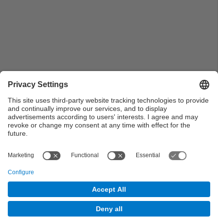
La Escuela de Arquitectura apoya a la Comisión
permanente del Parc Catalunya
© UPC Universitat Politècnica de Catalunya ·