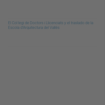
El Col·legi de Doctors i Llicenciats y el traslado de la
Escola d’Arquitectura del Vallès