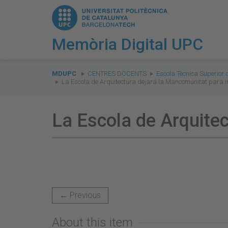
Memòria Digital UPC
You
are
MDUPC
CENTRES DOCENTS
Escola Tècnica Superior 
La Escola de Arquitectura dejará la Mancomunitat para i
here:
La Escola de Arquitec
← Previous
About this item