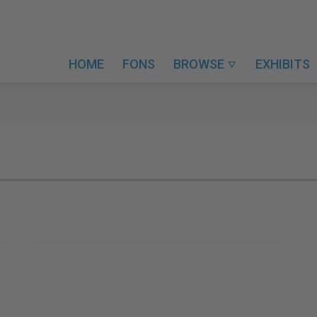
HOME
FONS
BROWSE
EXHIBITS
