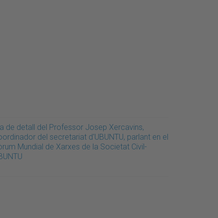
la de detall del Professor Josep Xercavins,
oordinador del secretariat d'UBUNTU, parlant en el
òrum Mundial de Xarxes de la Societat Civil-
BUNTU