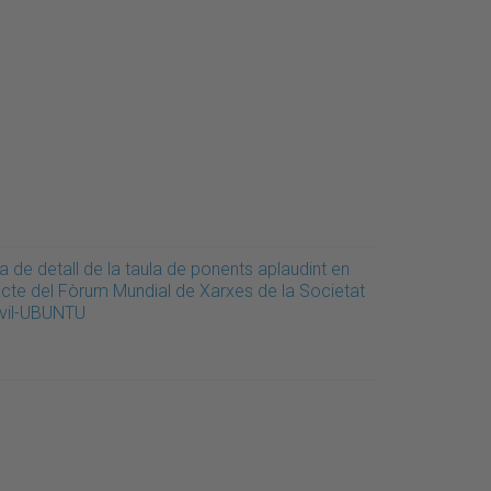
a de detall de la taula de ponents aplaudint en
'acte del Fòrum Mundial de Xarxes de la Societat
ivil-UBUNTU