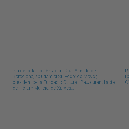
Pla de detall del Sr. Joan Clos, Alcalde de
Pl
Barcelona, saludant al Sr. Federico Mayor,
l
president de la Fundació Cultura i Pau, durant l'acte
C
del Fòrum Mundial de Xarxes…