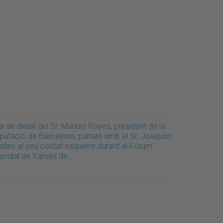
a de detall del Sr. Manuel Royes, president de la
iputació de Barcelona, parlant amb el Sr. Joaquim
olins al seu costat esquerre durant el Fòrum
undial de Xarxes de…