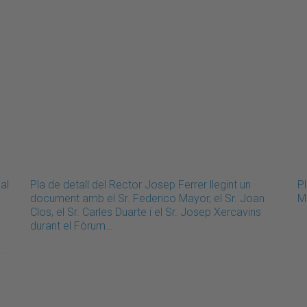
al
Pla de detall del Rector Josep Ferrer llegint un
Pl
document amb el Sr. Federico Mayor, el Sr. Joan
M
Clos, el Sr. Carles Duarte i el Sr. Josep Xercavins
durant el Fòrum…