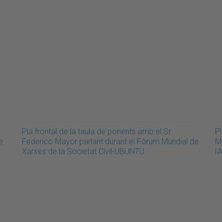
Pla frontal de la taula de ponents amb el Sr.
Pl
e
Federico Mayor parlant durant el Fòrum Mundial de
M
Xarxes de la Societat Civil-UBUNTU
l'