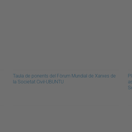
Taula de ponents del Fòrum Mundial de Xarxes de
Pl
la Societat Civil-UBUNTU
a
S