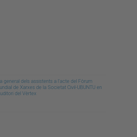
a general dels assistents a l'acte del Fòrum
undial de Xarxes de la Societat Civil-UBUNTU en
Auditori del Vèrtex