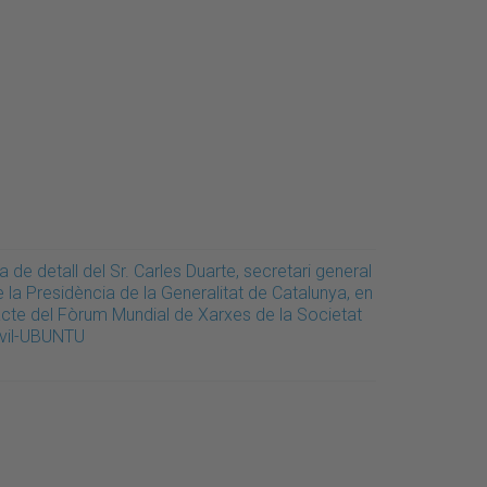
a de detall del Sr. Carles Duarte, secretari general
 la Presidència de la Generalitat de Catalunya, en
'acte del Fòrum Mundial de Xarxes de la Societat
ivil-UBUNTU