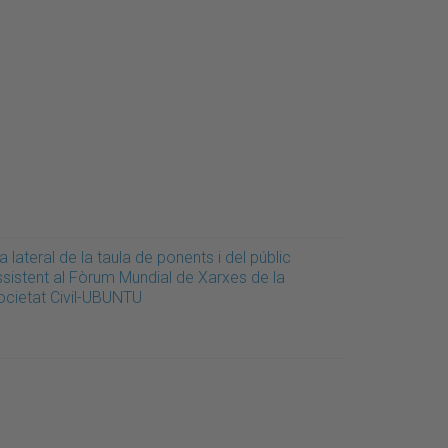
a lateral de la taula de ponents i del públic
ssistent al Fòrum Mundial de Xarxes de la
ocietat Civil-UBUNTU