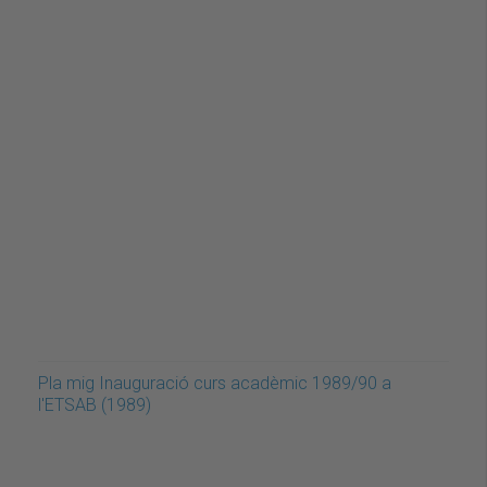
Pla mig Inauguració curs acadèmic 1989/90 a
l'ETSAB (1989)