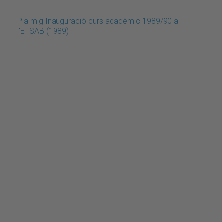
Pla mig Inauguració curs acadèmic 1989/90 a
l'ETSAB (1989)