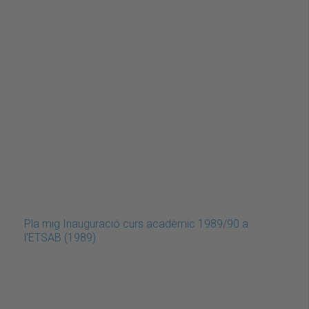
Pla mig Inauguració curs acadèmic 1989/90 a
l'ETSAB (1989)