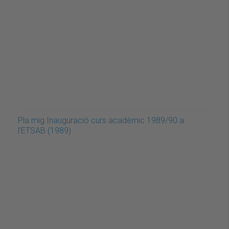
Pla mig Inauguració curs acadèmic 1989/90 a
l'ETSAB (1989)