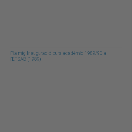
Pla mig Inauguració curs acadèmic 1989/90 a
l'ETSAB (1989)