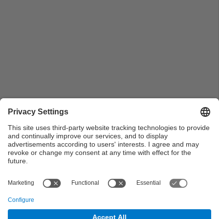
Projecte de restauració del conjunt monumental de la
font-cascada del Parc de la Ciutadella