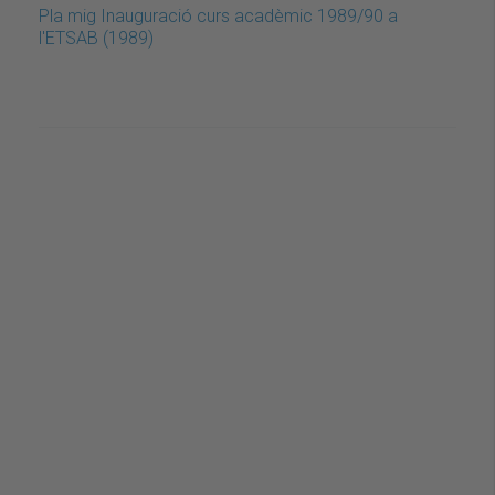
Pla mig Inauguració curs acadèmic 1989/90 a
l'ETSAB (1989)