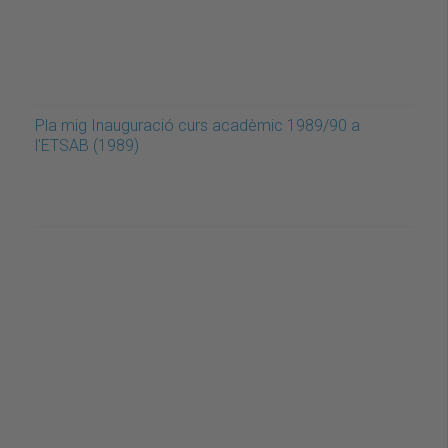
Pla mig Inauguració curs acadèmic 1989/90 a
l'ETSAB (1989)