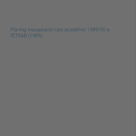
Pla mig Inauguració curs acadèmic 1989/90 a
l'ETSAB (1989)