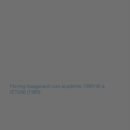
Pla mig Inauguració curs acadèmic 1989/90 a
l'ETSAB (1989)