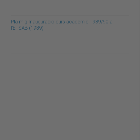
Pla mig Inauguració curs acadèmic 1989/90 a
l'ETSAB (1989)