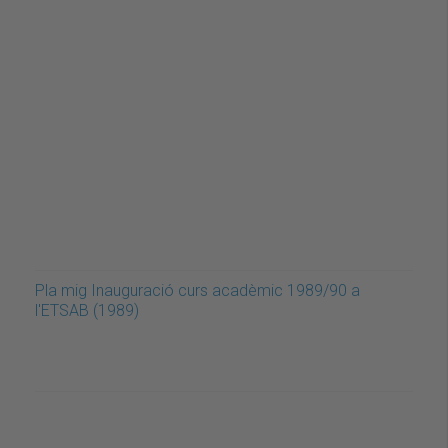
Pla mig Inauguració curs acadèmic 1989/90 a
l'ETSAB (1989)