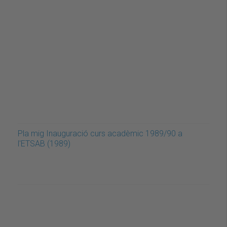
Pla mig Inauguració curs acadèmic 1989/90 a
l'ETSAB (1989)