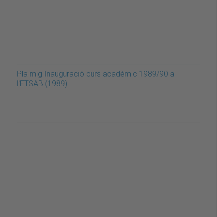
Pla mig Inauguració curs acadèmic 1989/90 a
l'ETSAB (1989)