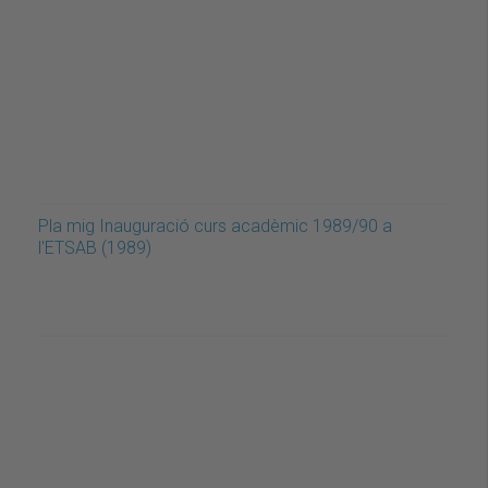
Pla mig Inauguració curs acadèmic 1989/90 a
l'ETSAB (1989)