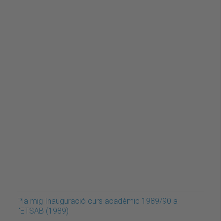
Pla mig Inauguració curs acadèmic 1989/90 a
l'ETSAB (1989)