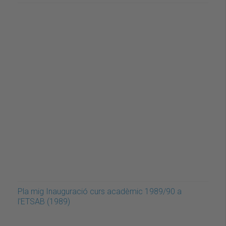
Pla mig Inauguració curs acadèmic 1989/90 a
l'ETSAB (1989)