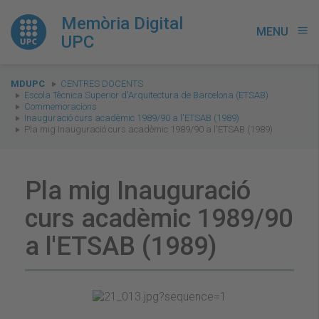
Memòria Digital
MENU
menu
UPC
You
MDUPC
CENTRES DOCENTS
are
Escola Tècnica Superior d'Arquitectura de Barcelona (ETSAB)
Commemoracions
here:
Inauguració curs acadèmic 1989/90 a l'ETSAB (1989)
Pla mig Inauguració curs acadèmic 1989/90 a l'ETSAB (1989)
Pla mig Inauguració
curs acadèmic 1989/90
a l'ETSAB (1989)