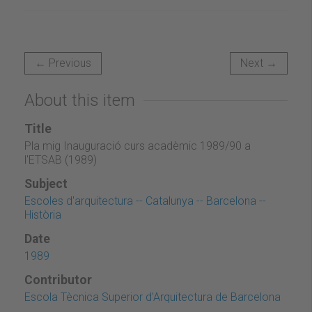
← Previous
Next →
About this item
Title
Pla mig Inauguració curs acadèmic 1989/90 a
l'ETSAB (1989)
Subject
Escoles d'arquitectura -- Catalunya -- Barcelona --
Història
Date
1989
Contributor
Escola Tècnica Superior d'Arquitectura de Barcelona