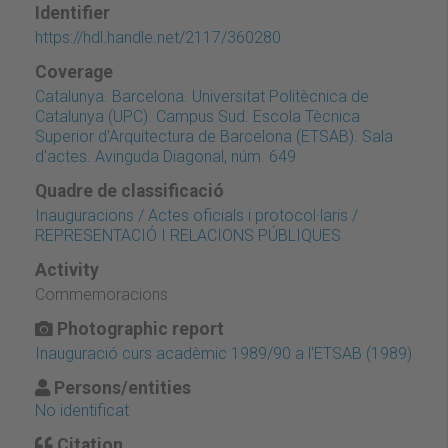
Identifier
https://hdl.handle.net/2117/360280
Coverage
Catalunya. Barcelona. Universitat Politècnica de
Catalunya (UPC). Campus Sud. Escola Tècnica
Superior d'Arquitectura de Barcelona (ETSAB). Sala
d'actes. Avinguda Diagonal, núm. 649
Quadre de classificació
Inauguracions / Actes oficials i protocol·laris /
REPRESENTACIÓ I RELACIONS PÚBLIQUES
Activity
Commemoracions
Photographic report
Inauguració curs acadèmic 1989/90 a l'ETSAB (1989)
Persons/entities
No identificat
Citation