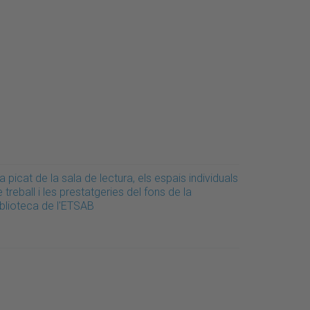
a picat de la sala de lectura, els espais individuals
 treball i les prestatgeries del fons de la
iblioteca de l'ETSAB