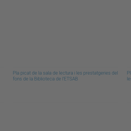
Pla picat de la sala de lectura i les prestatgeries del
Pl
fons de la Biblioteca de l'ETSAB
le