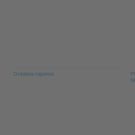
Crotalaria capensis
Pl
bi