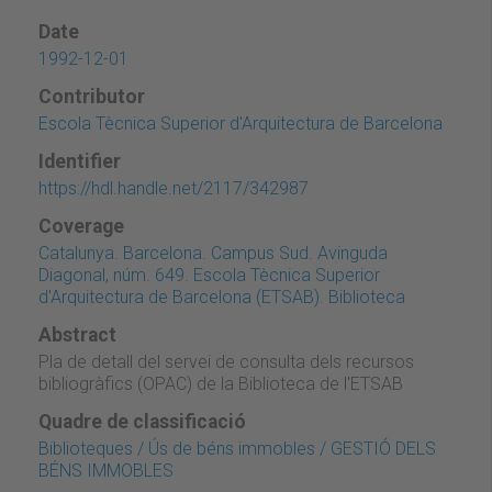
Date
1992-12-01
Contributor
Escola Tècnica Superior d'Arquitectura de Barcelona
Identifier
https://hdl.handle.net/2117/342987
Coverage
Catalunya. Barcelona. Campus Sud. Avinguda
Diagonal, núm. 649. Escola Tècnica Superior
d'Arquitectura de Barcelona (ETSAB). Biblioteca
Abstract
Pla de detall del servei de consulta dels recursos
bibliogràfics (OPAC) de la Biblioteca de l'ETSAB
Quadre de classificació
Biblioteques / Ús de béns immobles / GESTIÓ DELS
BÉNS IMMOBLES