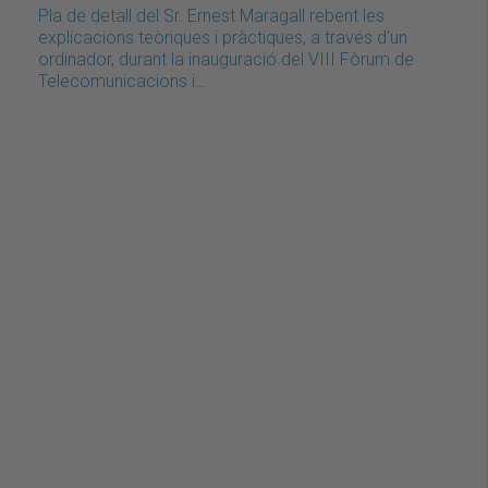
Pla de detall del Sr. Ernest Maragall rebent les
explicacions teòriques i pràctiques, a través d'un
ordinador, durant la inauguració del VIII Fòrum de
Telecomunicacions i…