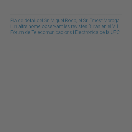
Pla de detall del Sr. Miquel Roca, el Sr. Ernest Maragall
i un altre home observant les revistes Buran en el VIII
Fòrum de Telecomunicacions i Electrònica de la UPC