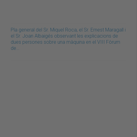
Pla general del Sr. Miquel Roca, el Sr. Ernest Maragall i
el Sr. Joan Albaigés observant les explicacions de
dues persones sobre una màquina en el VIII Fòrum
de…