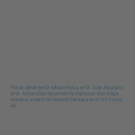
Pla de detall del Sr. Miquel Roca, el Sr. Joan Albaigés i
el Sr. Antoni Elias observant la impressió d'un mapa
mundi a l'estand de Hewlett-Packard en el VIII Fòrum
de…