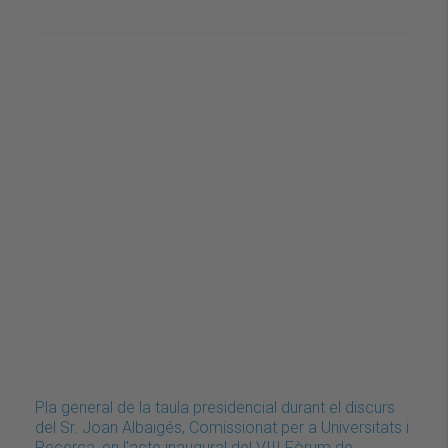
Pla general de la taula presidencial durant el discurs
del Sr. Joan Albaigés, Comissionat per a Universitats i
Recerca, en l'acte inaugural del VIII Fòrum de…