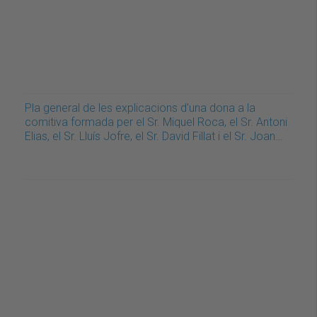
Pla general de les explicacions d'una dona a la
comitiva formada per el Sr. Miquel Roca, el Sr. Antoni
Elias, el Sr. Lluís Jofre, el Sr. David Fillat i el Sr. Joan…