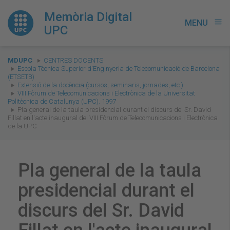
Memòria Digital
MENU
menu
UPC
You
MDUPC
CENTRES DOCENTS
are
Escola Tècnica Superior d'Enginyeria de Telecomunicació de Barcelona
(ETSETB)
here:
Extensió de la docència (cursos, seminaris, jornades, etc.)
VIII Fòrum de Telecomunicacions i Electrònica de la Universitat
Politècnica de Catalunya (UPC). 1997
Pla general de la taula presidencial durant el discurs del Sr. David
Fillat en l'acte inaugural del VIII Fòrum de Telecomunicacions i Electrònica
de la UPC
Pla general de la taula
presidencial durant el
discurs del Sr. David