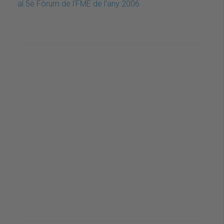
al 5è Fòrum de l'FME de l'any 2006