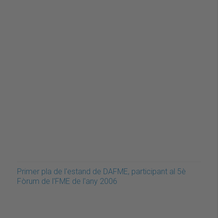
Primer pla de l'estand de DAFME, participant al 5è
Fòrum de l'FME de l'any 2006