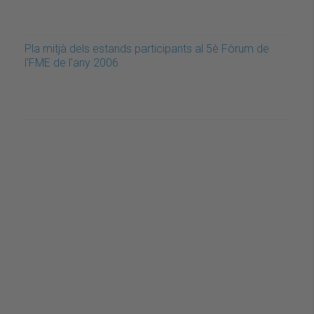
Pla mitjà dels estands participants al 5è Fòrum de
l'FME de l'any 2006