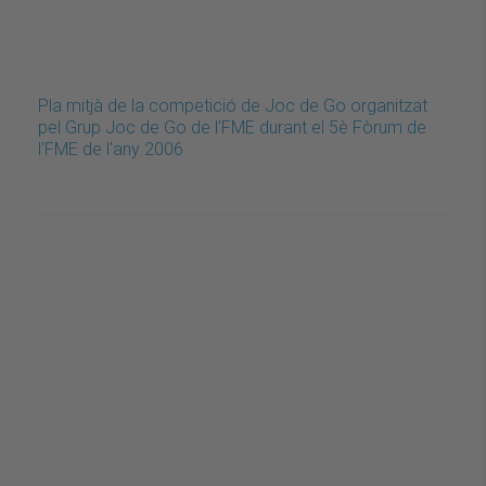
Pla mitjà de la competició de Joc de Go organitzat
pel Grup Joc de Go de l'FME durant el 5è Fòrum de
l'FME de l'any 2006