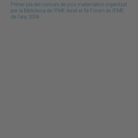
Primer pla del concurs de jocs matemàtics organitzat
per la Biblioteca de l'FME durat el 5è Fòrum de l'FME
de l'any 2006