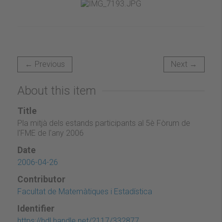
← Previous
Next →
About this item
Title
Pla mitjà dels estands participants al 5è Fòrum de
l'FME de l'any 2006
Date
2006-04-26
Contributor
Facultat de Matemàtiques i Estadística
Identifier
https://hdl.handle.net/2117/332877