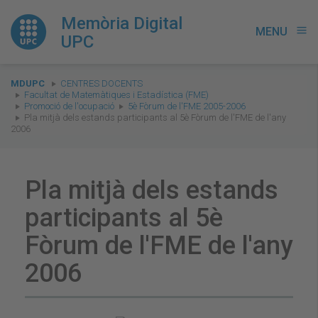
Memòria Digital
MENU
menu
UPC
You
MDUPC
CENTRES DOCENTS
are
Facultat de Matemàtiques i Estadística (FME)
Promoció de l'ocupació
5è Fòrum de l'FME 2005-2006
here:
Pla mitjà dels estands participants al 5è Fòrum de l'FME de l'any
2006
Pla mitjà dels estands
participants al 5è
Fòrum de l'FME de l'any
2006