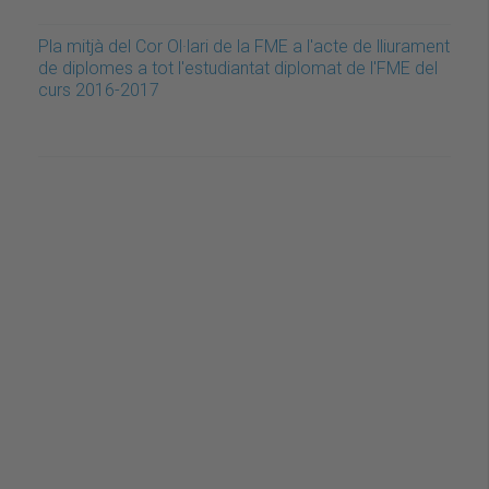
Pla mitjà del Cor Ol·lari de la FME a l'acte de lliurament
de diplomes a tot l'estudiantat diplomat de l'FME del
curs 2016-2017