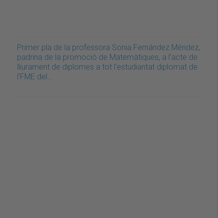
Primer pla de la professora Sonia Fernández Méndez,
padrina de la promoció de Matemàtiques, a l'acte de
lliurament de diplomes a tot l'estudiantat diplomat de
l'FME del…