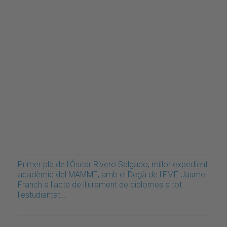
Primer pla de l'Óscar Rivero Salgado, millor expedient
acadèmic del MAMME, amb el Degà de l'FME Jaume
Franch a l'acte de lliurament de diplomes a tot
l'estudiantat…