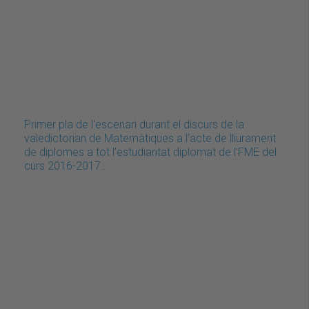
Primer pla de l'escenari durant el discurs de la
valedictorian de Matemàtiques a l'acte de lliurament
de diplomes a tot l'estudiantat diplomat de l'FME del
curs 2016-2017…