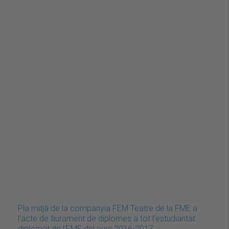
Pla mitjà de la companyia FEM Teatre de la FME a
l'acte de lliurament de diplomes a tot l'estudiantat
diplomat de l'FME del curs 2016-2017