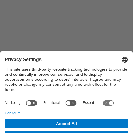
Vista parcial del públic assistent a l'acte de lliurament
de diplomes a tot l'estudiantat diplomat de l'FME del
curs 2016-2017