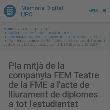
Memòria Digital
MENU
menu
UPC
You
MDUPC
CENTRES DOCENTS
are
Facultat de Matemàtiques i Estadística (FME)
Homenatges i distincions
Lliurament de diplomes titulats FME 2017
here:
Pla mitjà de la companyia FEM Teatre de la FME a l'acte de lliurament
de diplomes a tot l'estudiantat diplomat de l'FME del curs 2016-2017
Pla mitjà de la
companyia FEM Teatre
de la FME a l'acte de
lliurament de diplomes
a tot l'estudiantat