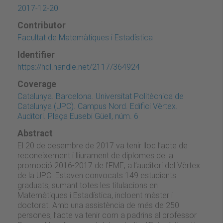
2017-12-20
Contributor
Facultat de Matemàtiques i Estadística
Identifier
https://hdl.handle.net/2117/364924
Coverage
Catalunya. Barcelona. Universitat Politècnica de
Catalunya (UPC). Campus Nord. Edifici Vèrtex.
Auditori. Plaça Eusebi Güell, núm. 6
Abstract
El 20 de desembre de 2017 va tenir lloc l’acte de
reconeixement i lliurament de diplomes de la
promoció 2016-2017 de l’FME, a l’auditori del Vèrtex
de la UPC. Estaven convocats 149 estudiants
graduats, sumant totes les titulacions en
Matemàtiques i Estadística, incloent màster i
doctorat. Amb una assistència de més de 250
persones, l’acte va tenir com a padrins al professor