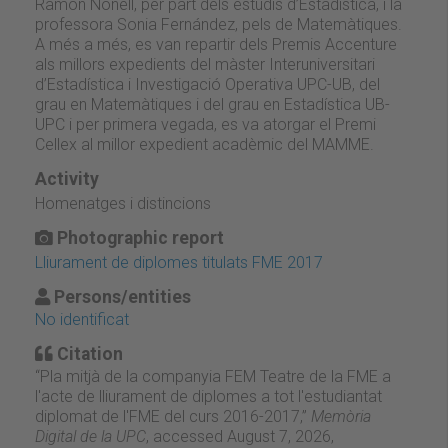
Ramon Nonell, per part dels estudis d’Estadística, i la
professora Sonia Fernández, pels de Matemàtiques.
A més a més, es van repartir dels Premis Accenture
als millors expedients del màster Interuniversitari
d’Estadística i Investigació Operativa UPC-UB, del
grau en Matemàtiques i del grau en Estadística UB-
UPC i per primera vegada, es va atorgar el Premi
Cellex al millor expedient acadèmic del MAMME.
Activity
Homenatges i distincions
Photographic report
Lliurament de diplomes titulats FME 2017
Persons/entities
No identificat
Citation
“Pla mitjà de la companyia FEM Teatre de la FME a
l'acte de lliurament de diplomes a tot l'estudiantat
diplomat de l'FME del curs 2016-2017,”
Memòria
Digital de la UPC
, accessed August 7, 2026,