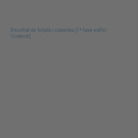
Encofrat de forjats i cobertes [1ª fase edifici
Coderch]