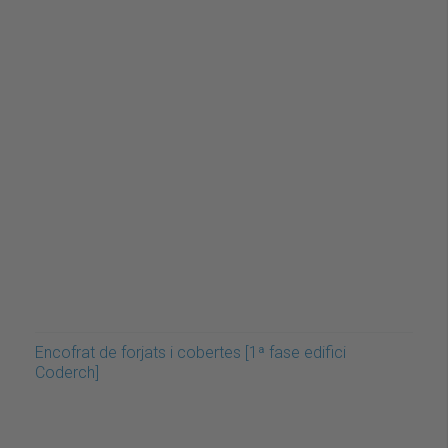
Encofrat de forjats i cobertes [1ª fase edifici
Coderch]