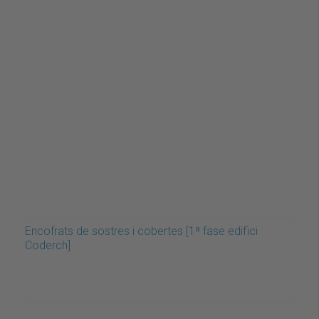
Encofrats de sostres i cobertes [1ª fase edifici
Coderch]