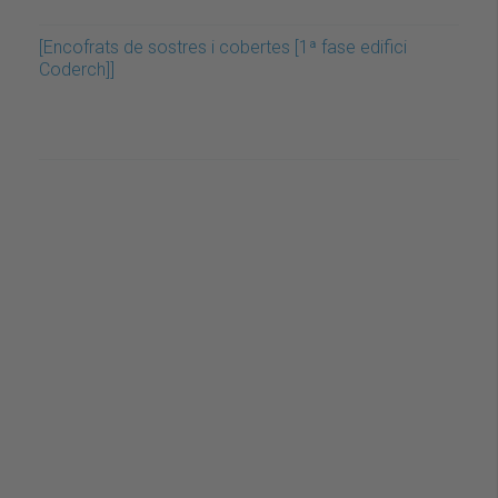
[Encofrats de sostres i cobertes [1ª fase edifici
Coderch]]