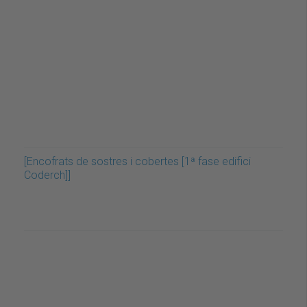
[Encofrats de sostres i cobertes [1ª fase edifici
Coderch]]