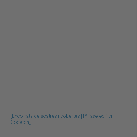
[Encofrats de sostres i cobertes [1ª fase edifici
Coderch]]