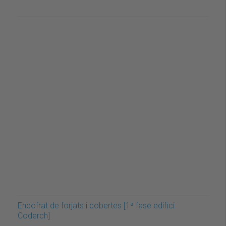
Encofrat de forjats i cobertes [1ª fase edifici
Coderch]