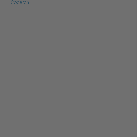
Coderch]