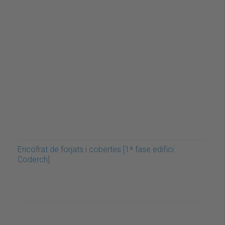
Encofrat de forjats i cobertes [1ª fase edifici
Coderch]