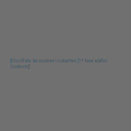
[Encofrats de sostres i cobertes [1ª fase edifici
Coderch]]