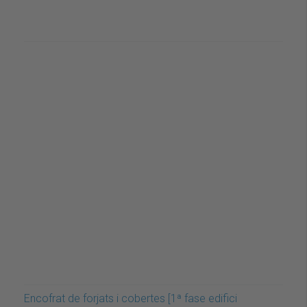
Encofrat de forjats i cobertes [1ª fase edifici