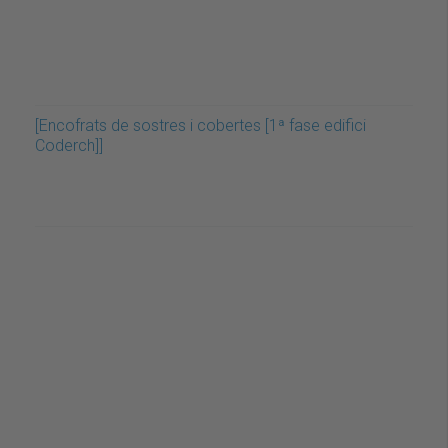
[Encofrats de sostres i cobertes [1ª fase edifici
Coderch]]