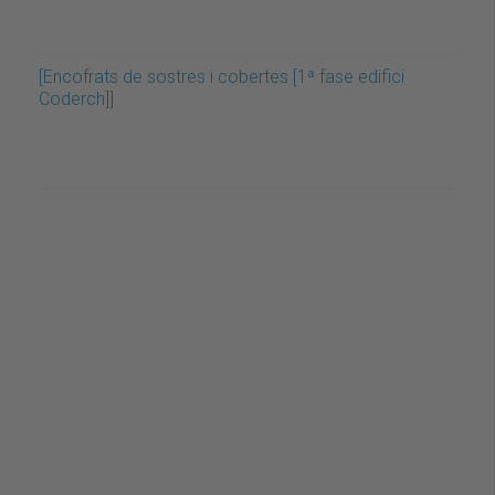
[Encofrats de sostres i cobertes [1ª fase edifici
Coderch]]