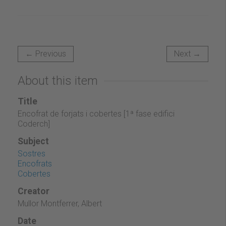
← Previous
Next →
About this item
Title
Encofrat de forjats i cobertes [1ª fase edifici
Coderch]
Subject
Sostres
Encofrats
Cobertes
Creator
Mullor Montferrer, Albert
Date