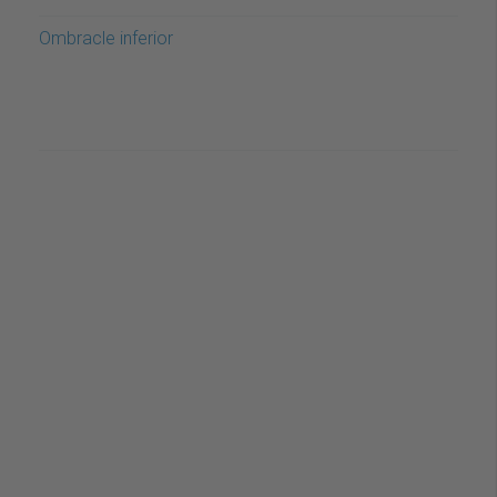
Ombracle inferior