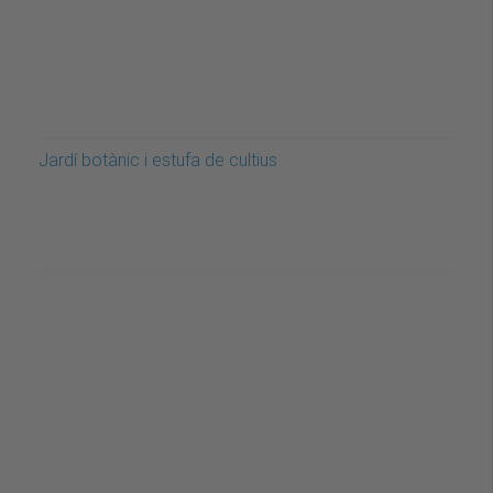
Jardí botànic i estufa de cultius