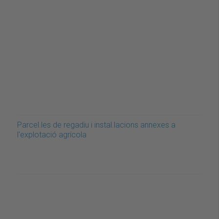
Parcel.les de regadiu i instal.lacions annexes a
l'explotació agrícola