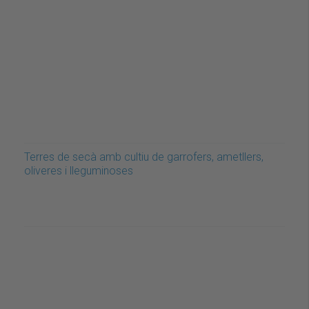
Terres de secà amb cultiu de garrofers, ametllers,
oliveres i lleguminoses