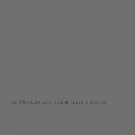
Can Mercader-Jardí botànic i pavelló escoles