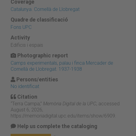
Coverage
Catalunya. Cornellà de Llobregat
Quadre de classificació
Fons UPC
Activity
Edificis i espais
Photographic report
Camps experimentals, palau i finca Mercader de
Cornellà de Llobregat. 1937-1938
Persons/entities
No identificat
Citation
“Terra Campa,”
Memòria Digital de la UPC
, accessed
August 6, 2026,
https://memoriadigital.upc.edu/items/show/6909
.
Help us complete the cataloging