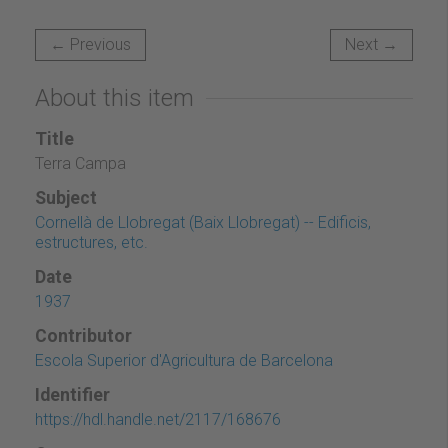
← Previous
Next →
About this item
Title
Terra Campa
Subject
Cornellà de Llobregat (Baix Llobregat) -- Edificis,
estructures, etc.
Date
1937
Contributor
Escola Superior d'Agricultura de Barcelona
Identifier
https://hdl.handle.net/2117/168676