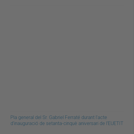
Pla general del Sr. Gabriel Ferraté durant l'acte
d'inauguració de setanta-cinquè aniversari de l'EUETIT