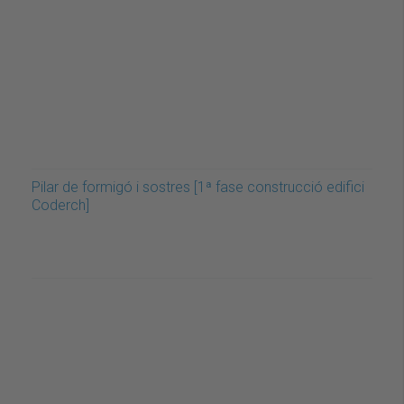
Pilar de formigó i sostres [1ª fase construcció edifici
Coderch]