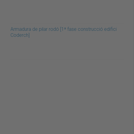
Armadura de pilar rodó [1ª fase construcció edifici
Coderch]