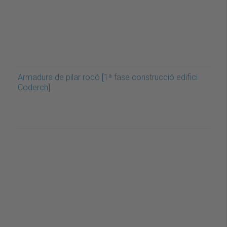
Armadura de pilar rodó [1ª fase construcció edifici
Coderch]