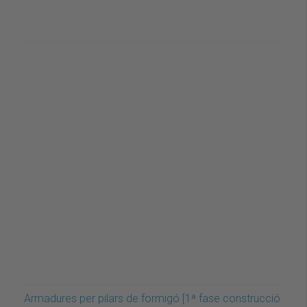
Armadures per pilars de formigó [1ª fase construcció