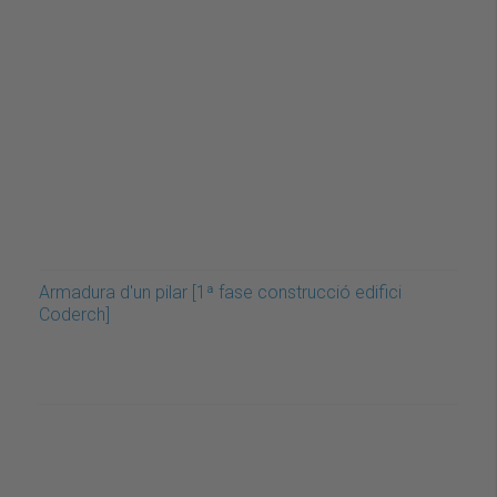
Armadura d'un pilar [1ª fase construcció edifici
Coderch]