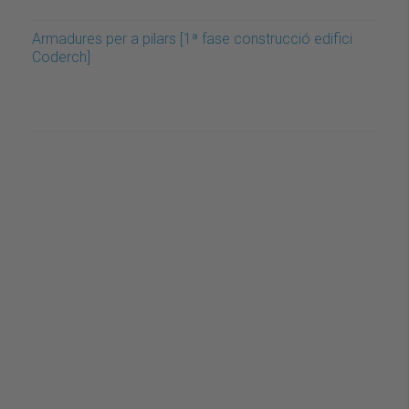
Armadures per a pilars [1ª fase construcció edifici
Coderch]