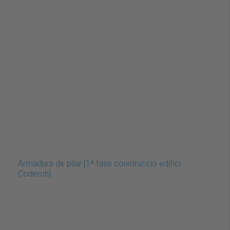
Armadura de pilar [1ª fase construcció edifici
Coderch]