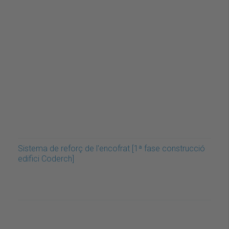
Sistema de reforç de l'encofrat [1ª fase construcció
edifici Coderch]