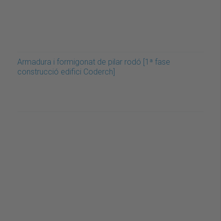
Armadura i formigonat de pilar rodó [1ª fase
construcció edifici Coderch]