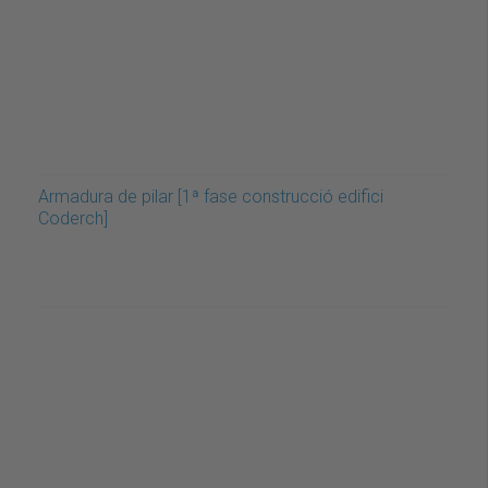
Armadura de pilar [1ª fase construcció edifici
Coderch]