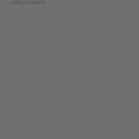
edifici Coderch]