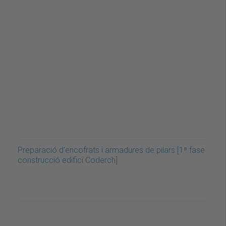
Preparació d'encofrats i armadures de pilars [1ª fase
construcció edifici Coderch]