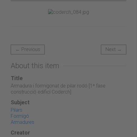
← Previous
Next →
About this item
Title
Armadura i formigonat de pilar rodó [1ª fase
construcció edifici Coderch]
Subject
Pilars
Formigó
Armadures
Creator