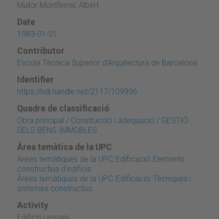
Mullor Montferrer, Albert
Date
1983-01-01
Contributor
Escola Tècnica Superior d'Arquitectura de Barcelona
Identifier
https://hdl.handle.net/2117/109996
Quadre de classificació
Obra principal / Construcció i adequació / GESTIÓ
DELS BÉNS IMMOBLES
Àrea temàtica de la UPC
Àrees temàtiques de la UPC::Edificació::Elements
constructius d'edificis
Àrees temàtiques de la UPC::Edificació::Tècniques i
sistemes constructius
Activity
Edificis i espais