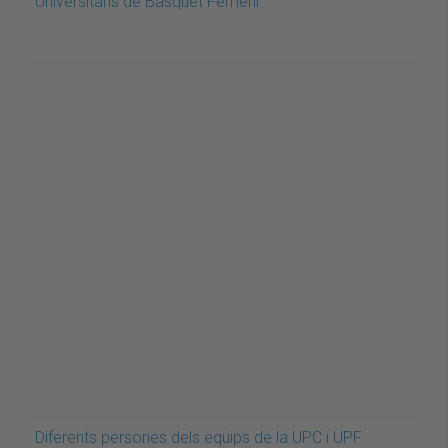
Universitaris de Bàsquet Femení
Diferents persones dels equips de la UPC i UPF