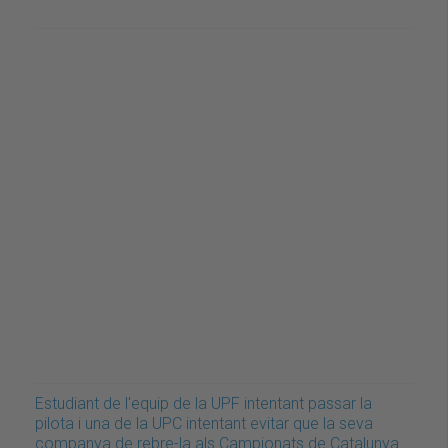
Estudiant de l'equip de la UPF intentant passar la
pilota i una de la UPC intentant evitar que la seva
companya de rebre-la als Campionats de Catalunya