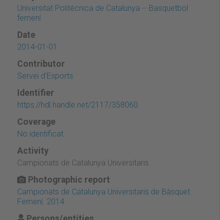
Universitat Politècnica de Catalunya -- Basquetbol
femení
Date
2014-01-01
Contributor
Servei d'Esports
Identifier
https://hdl.handle.net/2117/358060
Coverage
No identificat
Activity
Campionats de Catalunya Universitaris
Photographic report
Campionats de Catalunya Universitaris de Bàsquet
Femení. 2014
Persons/entities