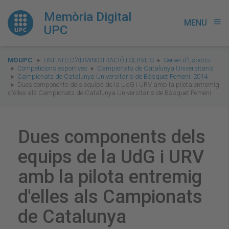
Memòria Digital
MENU
menu
UPC
You
MDUPC
UNITATS D'ADMINISTRACIÓ I SERVEIS
Servei d'Esports
are
Competicions esportives
Campionats de Catalunya Universitaris
Campionats de Catalunya Universitaris de Bàsquet Femení. 2014
here:
Dues components dels equips de la UdG i URV amb la pilota entremig
d'elles als Campionats de Catalunya Universitaris de Bàsquet Femení
Dues components dels
equips de la UdG i URV
amb la pilota entremig
d'elles als Campionats
de Catalunya