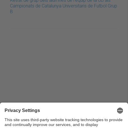
Retrat de grup dels alumnes de l'equip de la UB als
Campionats de Catalunya Universitaris de Futbol Grup
B