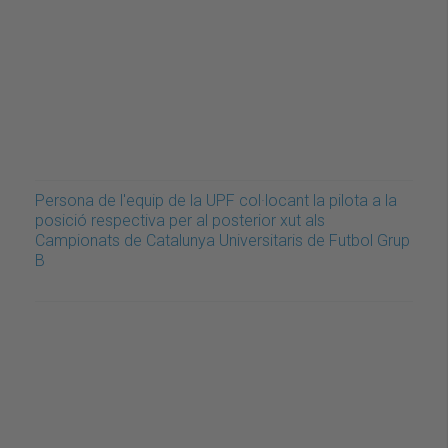
Persona de l'equip de la UPF col·locant la pilota a la
posició respectiva per al posterior xut als
Campionats de Catalunya Universitaris de Futbol Grup
B