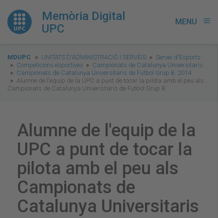
Memòria Digital
MENU
menu
UPC
You
MDUPC
UNITATS D'ADMINISTRACIÓ I SERVEIS
Servei d'Esports
are
Competicions esportives
Campionats de Catalunya Universitaris
Campionats de Catalunya Universitaris de Futbol Grup B. 2014
here:
Alumne de l'equip de la UPC a punt de tocar la pilota amb el peu als
Campionats de Catalunya Universitaris de Futbol Grup B
Alumne de l'equip de la
UPC a punt de tocar la
pilota amb el peu als
Campionats de
Catalunya Universitaris